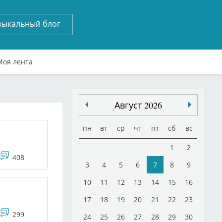
зыкальный блог
Моя лента
Август 2026
пн
вт
ср
чт
пт
сб
вс
1
2
408
3
4
5
6
7
8
9
10
11
12
13
14
15
16
17
18
19
20
21
22
23
299
24
25
26
27
28
29
30