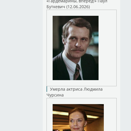
«Гардемарины, вперед!» Паул
Буткевич (12.06.2026)
Умерла актриса Людмила
Чурсина