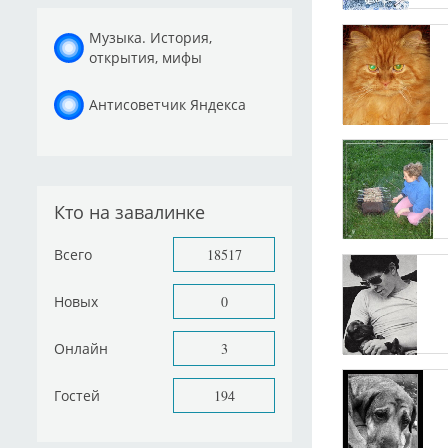
Музыка. История,
открытия, мифы
Антисоветчик Яндекса
Кто на завалинке
Всего
18517
Новых
0
Онлайн
3
Гостей
194