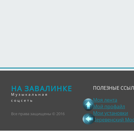
НА ЗАВАЛИНКЕ
ПОЛЕЗНЫЕ ССЫ
Музыкальная
Моя лента
соцсеть
Мой профайл
Мои установки
Все права защищены © 2016
Деревенский Мо