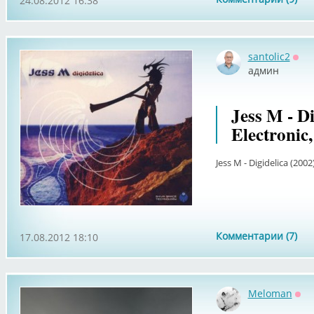
24.08.2012 16:38
santolic2
Офф
админ
Jess M - Di
Electronic
Jess M - Digidelica (2002
Комментарии (7)
17.08.2012 18:10
Meloman
Оф