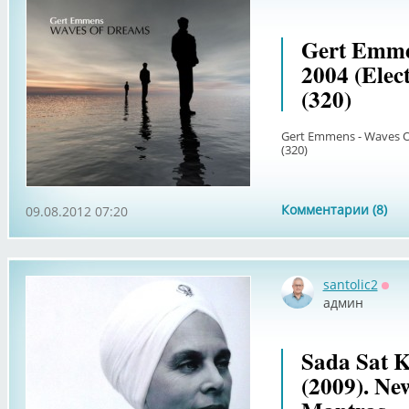
Gert Emme
2004 (Elect
(320)
Gert Emmens - Waves Of 
(320)
Комментарии (8)
09.08.2012 07:20
santolic2
Офф
админ
Sada Sat 
(2009). New