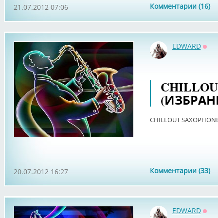
Комментарии (16)
21.07.2012 07:06
EDWARD
Офф
CHILLOU
(ИЗБРАН
CHILLOUT SAXOPHONE 
Комментарии (33)
20.07.2012 16:27
EDWARD
Офф