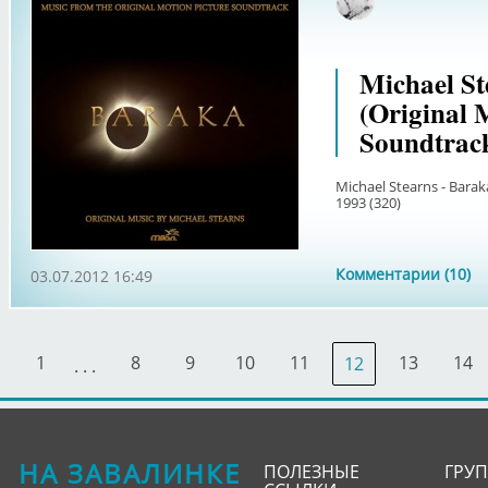
Оф
Michael St
(Original 
Soundtrack
Michael Stearns - Barak
1993 (320)
Комментарии (10)
03.07.2012 16:49
1
8
9
10
11
13
14
12
. . .
НА ЗАВАЛИНКЕ
ПОЛЕЗНЫЕ
ГРУ