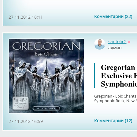
Комментарии (22)
27.11.2012 18:11
santolic2
Офф
админ
Gregorian 
Exclusive E
Symphonic
Gregorian - Epic Chants 
Symphonic Rock, New 
Комментарии (12)
27.11.2012 16:59