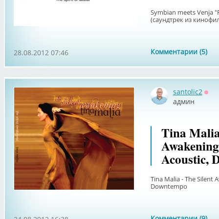
Symbian meets Venja "Fl
(саундтрек из кинофи
Комментарии (5)
28.08.2012 07:46
santolic2
Офф
админ
Tina Malia
Awakening 
Acoustic,
Tina Malia - The Silent
Downtempo
Комментарии (9)