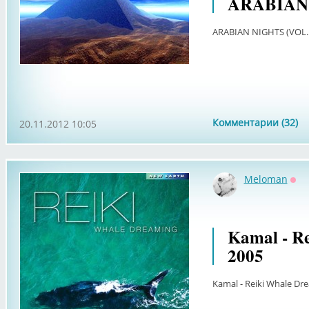
ARABIAN 
ARABIAN NIGHTS (VOL. 
Комментарии (32)
20.11.2012 10:05
Meloman
Оф
Kamal - R
2005
Kamal - Reiki Whale Dr