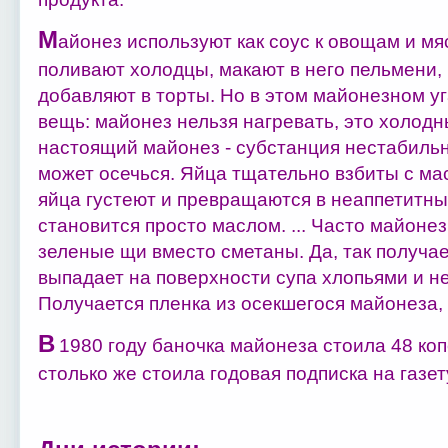
М
айонез используют как соус к овощам и мя
поливают холодцы, макают в него пельмени,
добавляют в торты. Но в этом майонезном у
вещь: майонез нельзя нагревать, это холодны
настоящий майонез - субстанция нестабильна
может осечься. Яйца тщательно взбиты с ма
яйца густеют и превращаются в неаппетитные
становится просто маслом. ... Часто майоне
зеленые щи вместо сметаны. Да, так получае
выпадает на поверхности супа хлопьями и не
Получается пленка из осекшегося майонеза, 
В
1980 году баночка майонеза стоила 48 коп
столько же стоила годовая подписка на газет