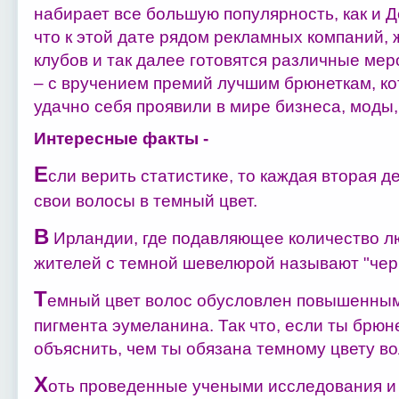
набирает все большую популярность, как и Д
что к этой дате рядом рекламных компаний, 
клубов и так далее готовятся различные мер
– с вручением премий лучшим брюнеткам, ко
удачно себя проявили в мире бизнеса, моды,
Интересные факты -
Е
сли верить статистике, то каждая вторая д
свои волосы в темный цвет.
В
Ирландии, где подавляющее количество л
жителей с темной шевелюрой называют "че
Т
емный цвет волос обусловлен повышенным
пигмента эумеланина. Так что, если ты брю
объяснить, чем ты обязана темному цвету во
Х
оть проведенные учеными исследования и 