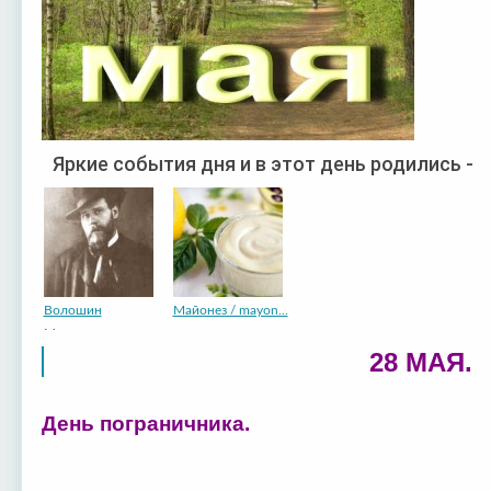
Яркие события дня и в этот день родились -
Волошин
Майонез / mayon...
Максими...
28 МАЯ.
День пограничника.