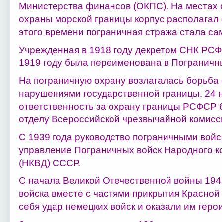
Министерства финансов (ОКПС). На местах 
охраны морской границы корпус располагал
этого времени пограничная стража стала са
Учрежденная в 1918 году декретом СНК РСФ
1919 году была переименована в Пограничн
На пограничную охрану возлагалась борьба 
нарушениями государственной границы. 24 н
ответственность за охрану границы РСФСР
отделу Всероссийской чрезвычайной комисси
С 1939 года руководство пограничными вой
управление Пограничных войск Народного к
(НКВД) СССР.
С начала Великой Отечественной войны 194
войска вместе с частями прикрытия Красно
себя удар немецких войск и оказали им геро