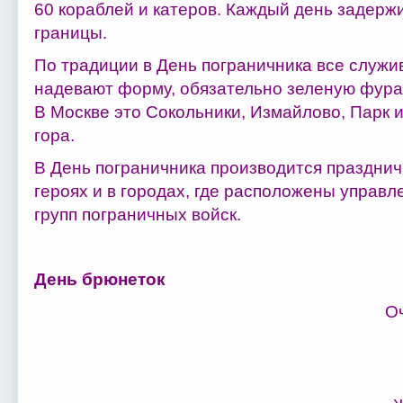
60 кораблей и катеров. Каждый день задерж
границы.
По традиции в День пограничника все служи
надевают форму, обязательно зеленую фураж
В Москве это Сокольники, Измайлово, Парк 
гора.
В День пограничника производится празднич
героях и в городах, где расположены управл
групп пограничных войск.
День брюнеток
Оч