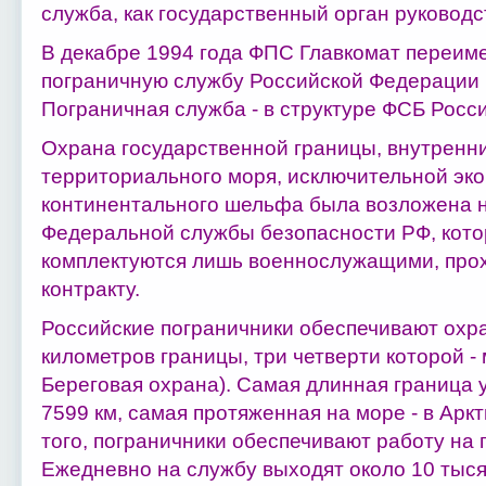
служба, как государственный орган руковод
В декабре 1994 года ФПС Главкомат переим
пограничную службу Российской Федерации (
Пограничная служба - в структуре ФСБ Росси
Охрана государственной границы, внутренни
территориального моря, исключительной эк
континентального шельфа была возложена 
Федеральной службы безопасности РФ, кот
комплектуются лишь военнослужащими, про
контракту.
Российские пограничники обеспечивают охра
километров границы, три четверти которой - 
Береговая охрана). Самая длинная граница у
7599 км, самая протяженная на море - в Аркт
того, пограничники обеспечивают работу на п
Ежедневно на службу выходят около 10 тыся