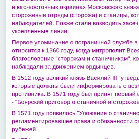
и юго-восточных окраинах Московского княж
сторожевые отряды (сторожа) и станицы, к
наблюдателей. Позже стали возводить засе
укрепленные линии.
Первое упоминание о пограничной службе в 
относится к 1360 году, когда митрополит Вс
благословение "сторожам и станичникам", к
наблюдали за движением ордынцев.
В 1512 году великий князь Василий III "утве
которые должны были информировать о воз
противника. В 1571 году был принят первый 
- "Боярский приговор о станичной и стороже
В 1571 году появилось "Уложение о станично
регламентировавшее права и обязанности с
рубежей.