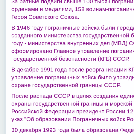
За ратные подвиги свыше 100 тысяч погран
орденами и медалями, 158 воинам-погранич
Героя Советского Союза.
В 1946 году пограничные войска были перед
созданного министерства государственной б
году - министерства внутренних дел (МВД) С
сформировано Главное управление погранич
государственной безопасности (КГБ) СССР.
В декабре 1991 года после реорганизации 
управление пограничных войск было упраздн
охране государственной границы СССР.
После распада СССР в целях создания един
охраны государственной границы и морской
Российской Федерации президент России 12
указ "Об образовании Пограничных войск Ро
30 декабря 1993 года была образована Фед