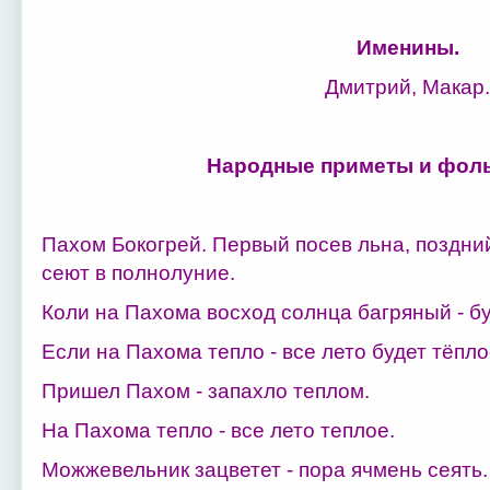
Именины.
Дмитрий, Макар.
Народные приметы и фоль
Пахом Бокогрей. Первый посев льна, поздни
сеют в полнолуние.
Коли на Пахома восход солнца багряный - бу
Если на Пахома тепло - все лето будет тёпло
Пришел Пахом - запахло теплом.
На Пахома тепло - все лето теплое.
Можжевельник зацветет - пора ячмень сеять.