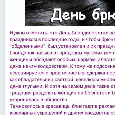
Нужно отметить, что День Блондинок стал в
праздником в последние годы, и чтобы брюне
"обделенными", был установлен и их праздни
блондинок называют пределом мужских меч
женщины обладают особым шармом, элегант
даже неким колдовством. К тому же подсозн
ассоциируется с практичностью, сдержаннос
как обладательниц светлой шевелюры многи
даже глупыми. И хотя на самом деле такие 
традиция разделять женщин на брюнеток и 
укоренилась в обществе.
Темноволосые красавицы блистают в реклам
ювелирных украшений и других предметов ро