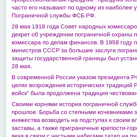
часто его называют по одному из наиболее 
Пограничной службы ФСБ РФ.
28 мая 1918 года Совет народных комиссар
декрет об учреждении пограничной охраны 
комиссара по делам финансов. В 1958 году
министров СССР за большие заслуги погран
защиты государственной границы был устано
28 мая.
В современной России указом президента РФ 
целях возрождения исторических традиций Р
войск" была продолжена традиция чествован
Своими корнями история пограничной служб
прошлое. Борьба со степными кочевниками з
княжества возводить на подступах к своим 
заставы, а также приграничные крепости-гор
века в связи с частыми набегами татар на 