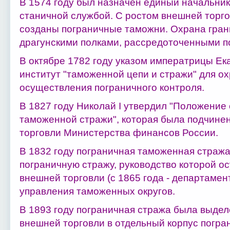
В 1574 году был назначен единый начальник
станичной службой. С ростом внешней торго
созданы пограничные таможни. Охрана гра
драгунскими полками, рассредоточенными п
В октябре 1782 году указом императрицы Ек
институт "таможенной цепи и стражи" для о
осуществления пограничного контроля.
В 1827 году Николай I утвердил "Положение
таможенной стражи", которая была подчине
торговли Министерства финансов России.
В 1832 году пограничная таможенная страж
пограничную стражу, руководство которой 
внешней торговли (с 1865 года - департамен
управления таможенных округов.
В 1893 году пограничная стража была выдел
внешней торговли в отдельный корпус погра