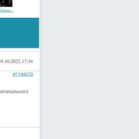
Diamo...
БРОГО
29.10.2022 17:34
#1144670
оригинального
Their