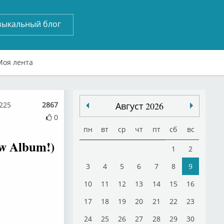
зыкальный блог
Моя лента
225
2867
Август 2026
0
пн
вт
ср
чт
пт
сб
вс
ew Album!)
1
2
3
4
5
6
7
8
9
10
11
12
13
14
15
16
17
18
19
20
21
22
23
24
25
26
27
28
29
30