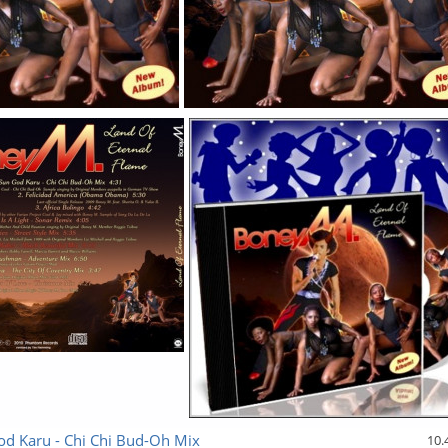
od Karu - Chi Chi Bud-Oh Mix
10.