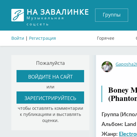
НА ЗАВАЛИНКЕ
Группы
Музыкальная
соцсеть
Войти
|
Регистрация
Горячее
Пожалуйста
Gaposha2
ВОЙДИТЕ НА САЙТ
или
Boney M
(Phanto
ЗАРЕГИСТРИРУЙТЕСЬ
чтобы оставлять комментарии
к публикациям и выставлять
Группа (Испо
оценки.
Альбом: Land 
Жанр:
Electro