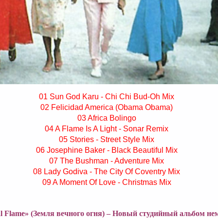
01 Sun God Karu - Chi Chi Bud-Oh Mix
02 Felicidad America (Obama Obama)
03 Africa Bolingo
04 A Flame Is A Light - Sonar Remix
05 Stories - Street Style Mix
06 Josephine Baker - Black Beautiful Mix
07 The Bushman - Adventure Mix
08 Lady Godiva - The City Of Coventry Mix
09 A Moment Of Love - Christmas Mix
al Flame» (Земля вечного огня) – Новый студийный альбом н