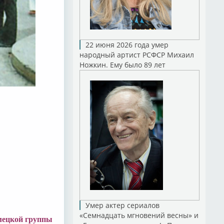
22 июня 2026 года умер
народный артист РСФСР Михаил
Ножкин. Ему было 89 лет
Умер актер сериалов
«Семнадцать мгновений весны» и
емецкой группы