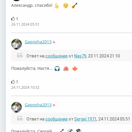
Александр, спасибо!
1
24.11.2024 05:51
Gaposha2013
Оффлайн
Ответ на
сообщение
от
Nas79
, 23.11.2024 21:10
Пожалуйста, Настя...
1
24.11.2024 10:32
Gaposha2013
Оффлайн
Ответ на
сообщение
от
Sergei 1971
, 24.11.2024 05:51
Пожалуйста, Сергей...