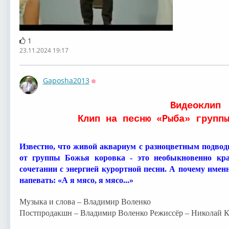
1
23.11.2024 19:17
Gaposha2013
Оффлайн
⁣Видеоклип
Клип на песню «Рыба» групп
Известно, что живой аквариум с разноцветным подво
от группы Божья коровка - это необыкновенно кр
сочетании с энергией курортной песни. А почему имен
напевать: «А я мясо, я мясо...»
Музыка и слова – Владимир Воленко
Постпродакшн – Владимир Воленко Режиссёр – Николай 