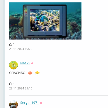
1
23.11.2024 19:20
Nas79
Оффлайн
СПАСИБО!
1
23.11.2024 21:10
Sergei 1971
Оффлайн