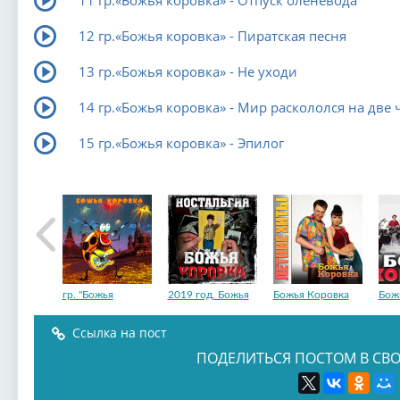
12 гр.«Божья коровка» - Пиратская песня
13 гр.«Божья коровка» - Не уходи
14 гр.«Божья коровка» - Мир раскололся на две 
15 гр.«Божья коровка» - Эпилог
гр. "Божья
2019 год. Божья
Божья Коровка
Бож
Ссылка на пост
ПОДЕЛИТЬСЯ ПОСТОМ В СВО