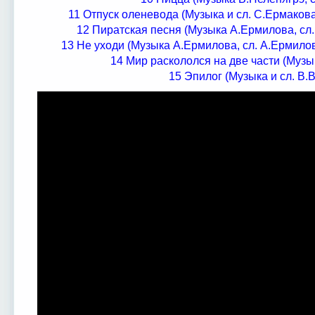
11 Отпуск оленевода (Музыка и сл. С.Ермаков
12 Пиратская песня (Музыка А.Ермилова, сл.
13 Не уходи (Музыка А.Ермилова, сл. А.Ермило
14 Мир раскололся на две части (Музык
15 Эпилог (Музыка и сл. В.