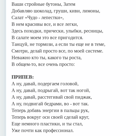
Ваши стройные бутоны, Затем
Добавляю шоколад, груши, киви, лимоны,
Салат «Чудо - лепестки»,
В нем красивы все, и все легки,
Здесь походки, прически, улыбки, ресницы,
В салате моем это все пригодится.
Танцуй, не тормози, а если ты еще не в теме,
Смотри, делай просто все, по моей системе.
Неважно кто ты, какого ты роста,
В общем-то, все очень просто:
ПРИПЕВ:
А ну, давай, подергаем головой,
А ну, давай, подрыгай, вот так ногой,
А ну, давай, расстегивай свой пиджак,
А ну, подвигай бедрами, во - вот так.
Теперь добавь энергии в пальцы рук,
Теперь вокруг оси своей сделай круг,
Еще немного пластики, и ты стал,
Уже почти как профессионал.