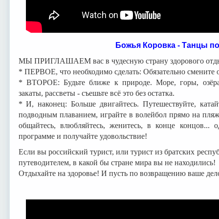
Божья Коровка - Танцы по
МЫ ПРИГЛАШАЕМ вас в чудесную страну здорового отд
* ПЕРВОЕ, что необходимо сделать: Обязательно смените о
* ВТОРОЕ: Будьте ближе к природе. Море, горы, озёра
закаты, рассветы - съешьте всё это без остатка.
* И, наконец: Больше двигайтесь. Путешествуйте, ката
подводным плаванием, играйте в волейбол прямо на пляже
общайтесь, влюбляйтесь, женитесь, в конце концов...
программе и получайте удовольствие!
Если вы российский турист, или турист из братских респуб
путеводителем, в какой бы стране мира вы не находились!
Отдыхайте на здоровье! И пусть по возвращению ваше дело 
Владимир В