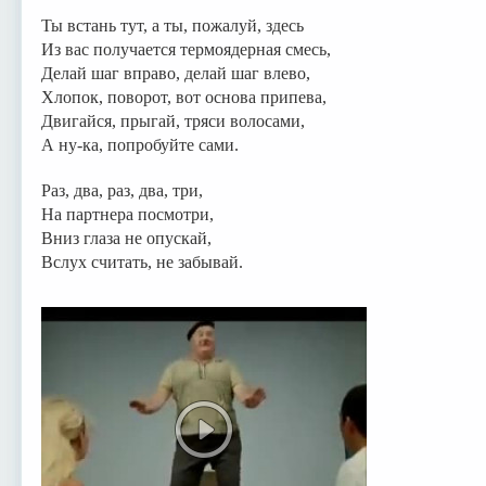
Ты встань тут, а ты, пожалуй, здесь
Из вас получается термоядерная смесь,
Делай шаг вправо, делай шаг влево,
Хлопок, поворот, вот основа припева,
Двигайся, прыгай, тряси волосами,
А ну-ка, попробуйте сами.
Раз, два, раз, два, три,
На партнера посмотри,
Вниз глаза не опускай,
Вслух считать, не забывай.