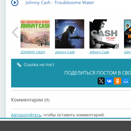
Johnny Cash - Troublesome Water
JOHNNY CASH
Johnny Cash
Johnny Cash
Joh
Ссылка на пост
ПОДЕЛИТЬСЯ ПОСТОМ В СВО
Johnny Cash
Johnny Cash
Johnny Cash
Joh
Комментарии (0)
Авторизуйтесь
, чтобы оставить комментарий.