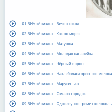
01 ВИА «Ариэль» - Вечор сокол
02 ВИА «Ариэль» - Как по морю
03 ВИА «Ариэль» - Матушка
04 ВИА «Ариэль» - Молодая канарейка
05 ВИА «Ариэль» - Чёрный ворон
06 ВИА «Ариэль» - Нахлебалася пресного молока
07 ВИА «Ариэль» - Марусенька
08 ВИА «Ариэль» - Самара-городок
09 ВИА «Ариэль» - Однозвучно гремит колокол