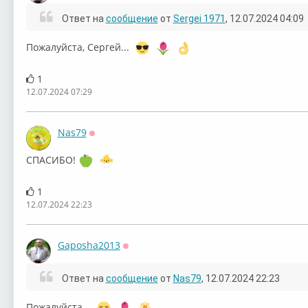
Валерий Ярушин
Валерий Ярушин
Валерий Ярушин
ВИА
Ответ на
сообщение
от
Sergei 1971
, 12.07.2024 04:09
Пожалуйста, Сергей...
1
12.07.2024 07:29
Nas79
Оффлайн
СПАСИБО!
1
12.07.2024 22:23
Gaposha2013
Оффлайн
Ответ на
сообщение
от
Nas79
, 12.07.2024 22:23
Пожалуйста...