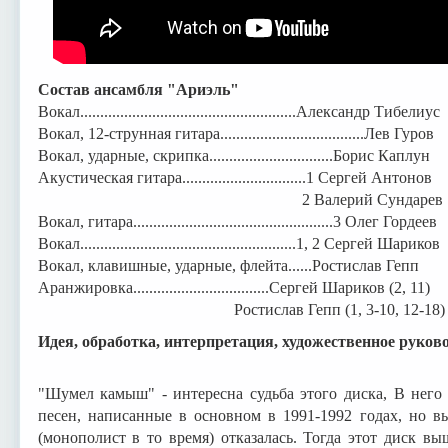
Состав ансамбля "Ариэль"
Вокал......................................................Александр Тибелиус
Вокал, 12-струнная гитара....................................Лев Гуров
Вокал, ударные, скрипка...............................Борис Каплун
Акустическая гитара...............................1 Сергей Антонов
2 Валерий Сундарев
Вокал, гитара..................................................3 Олег Гордеев
Вокал......................................................1, 2 Сергей Шариков
Вокал, клавишные, ударные, флейта......Ростислав Гепп
Аранжировка..................................Сергей Шариков (2, 11)
Ростислав Гепп (1, 3-10, 12-18)
Идея, обработка, интерпретация, художественное руково
"Шумел камыш" - интересна судьба этого диска, В него
песен, написанные в основном в 1991-1992 годах, но в
(монополист в то время) отказалась. Тогда этот диск в