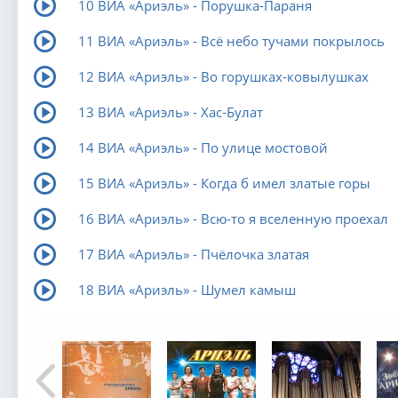
10 ВИА «Ариэль» - Порушка-Параня
11 ВИА «Ариэль» - Всё небо тучами покрылось
12 ВИА «Ариэль» - Во горушках-ковылушках
13 ВИА «Ариэль» - Хас-Булат
14 ВИА «Ариэль» - По улице мостовой
15 ВИА «Ариэль» - Когда б имел златые горы
16 ВИА «Ариэль» - Всю-то я вселенную проехал
17 ВИА «Ариэль» - Пчёлочка златая
18 ВИА «Ариэль» - Шумел камыш