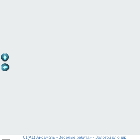
01(А1) Ансамбль «Весёлые ребята» - Золотой ключик