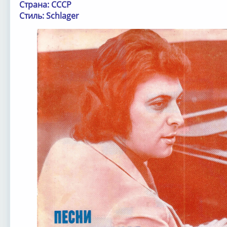
Страна: СССР
Стиль: Schlager