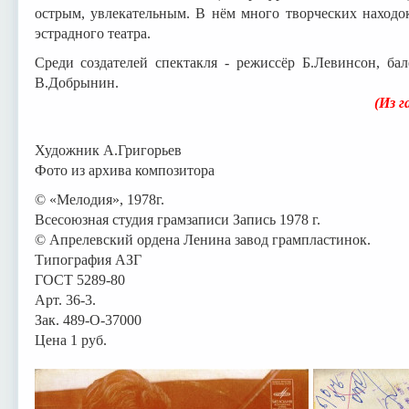
острым, увлекательным. В нём много творческих наход
эстрадного театра.
Среди создателей спектакля - режиссёр Б.Левинсон, ба
В.Добрынин.
(Из газеты «Советская
Художник А.Григорьев
Фото из архива композитора
© «Мелодия», 1978г.
Всесоюзная студия грамзаписи Запись 1978 г.
© Апрелевский ордена Ленина завод грампластинок.
Типография АЗГ
ГОСТ 5289-80
Арт. 36-3.
Зак. 489-О-37000
Цена 1 руб.