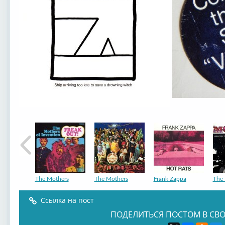
The Mothers
The Mothers
Frank Zappa
The 
Ссылка на пост
ПОДЕЛИТЬСЯ ПОСТОМ В СВО