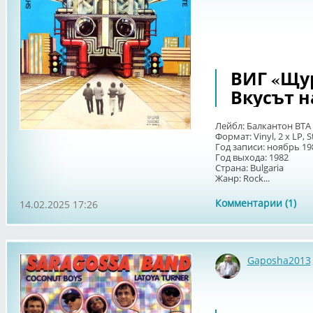
ВИГ «Щур
Вкусът н
Лейбл: Балкантон ВТА 
Формат: Vinyl, 2 x LP, 
Год записи: ноябрь 19
Год выхода: 1982
Страна: Bulgaria
Жанр: Rock...
Комментарии (1)
14.02.2025 17:26
Gaposha2013