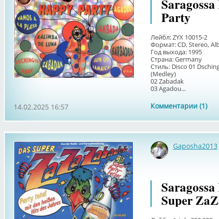
Saragossa
Party
Лейбл: ZYX 10015-2
Формат: CD, Stereo, A
Год выхода: 1995
Страна: Germany
Стиль: Disco 01 Dschi
(Medley)
02 Zabadak
03 Agadou...
Комментарии (1)
14.02.2025 16:57
Gaposha2013
Saragossa 
Super Za