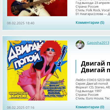
Год выхода: 23 апреля
Страна: Россия
Стиль: Folk Rock, Vocal
01 Ниагара (слова — Д
Комментарии (5)
08.02.2025 18:40
Gaposha2013
Двигай по
Двигай п
Лейбл: СОЮЗ SZCD 080
Серия: Двигай попой
Формат: CD, Stereo, Al
Год выхода: 1997
Страна: Россия
Стиль: Euro House, Tec
Комментарии (0)
08.02.2025 07:16