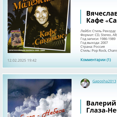
Вячеслав
Кафе «С
Лейбл: Стиль Рекордс 
Формат: CD, Stereo, A
Год записи: 1986-1989
Год выхода: 2007
Страна: Россия
Стиль: Pop Rock, Chans
Комментарии (1)
12.02.2025 19:42
Gaposha2013
Валерий 
Глаза-Не