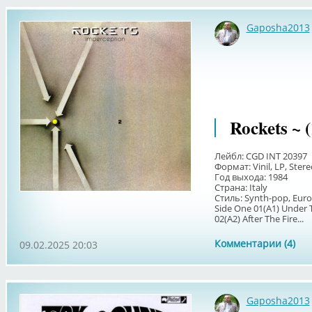
Gaposha2013
Rockets ~ 
Лейбл: CGD INT 20397
Формат: Vinil, LP, Ster
Год выхода: 1984
Страна: Italy
Стиль: Synth-pop, Eur
Side One 01(A1) Under 
02(A2) After The Fire...
Комментарии (4)
09.02.2025 20:03
Gaposha2013