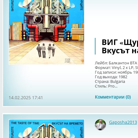
ВИГ «Щур
Вкусът н
Лейбл: Балкантон ВТА 
Формат: Vinyl, 2 x LP, 
Год записи: ноябрь 19
Год выхода: 1982
Страна: Bulgaria
Стиль: Pro...
Комментарии (0)
14.02.2025 17:41
Gaposha2013