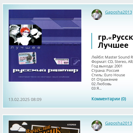
Gaposha2013
гр.«Русск
Лучшее
Лейбл: Master Sound R
Формат: CD, Stereo, A
Год выхода: 2001
Страна: Россия
Стиль: Euro House
01 Отражение
02 Любовь
03 Я...
Комментарии (0)
13.02.2025 08:09
Gaposha2013