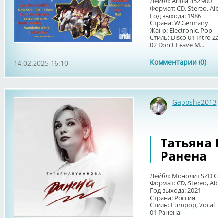
Лейбл: Ariola 352 900
Формат: CD, Stereo, A
Год выхода: 1986
Страна: W.Germany
Жанр: Electronic, Pop
Стиль: Disco 01 Intro Z
02 Don't Leave M...
Комментарии (0)
14.02.2025 16:10
Gaposha2013
Татьяна Б
Ранена
Лейбл: Монолит SZD C
Формат: CD, Stereo, A
Год выхода: 2021
Страна: Россия
Стиль: Europop, Vocal
01 Ранена