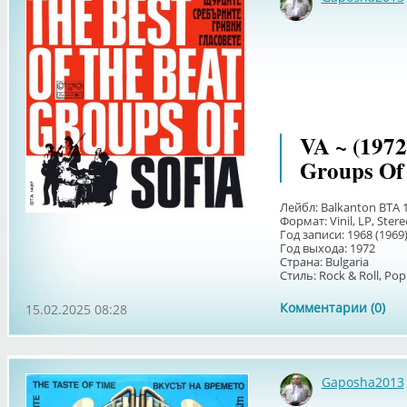
VA ~ (1972
Groups Of 
Лейбл: Balkanton BTA 
Формат: Vinil, LP, Ster
Год записи: 1968 (1969
Год выхода: 1972
Страна: Bulgaria
Стиль: Rock & Roll, Pop
Комментарии (0)
15.02.2025 08:28
Gaposha2013