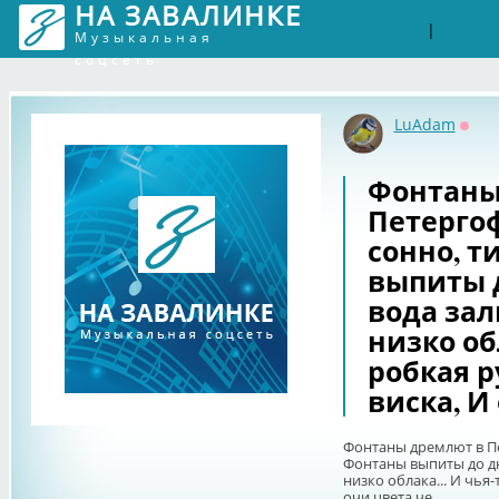
НА ЗАВАЛИНКЕ
Войти
Рег
|
Музыкальная
соцсеть
LuAdam
Офф
Фонтаны
Петергоф
сонно, т
выпиты 
вода зал
низко обл
робкая р
виска, И
Фонтаны дремлют в Пе
Фонтаны выпиты до дн
низко облака... И чья-
очи цвета че...