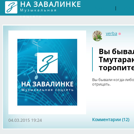
НА ЗАВАЛИНКЕ
Войти
Рег
|
Музыкальная
соцсеть
verba
Оффла
Вы бывал
Тмутара
торопите
Вы бывали когда-либо
отрицать.
Комментарии (12)
04.03.2015 19:24