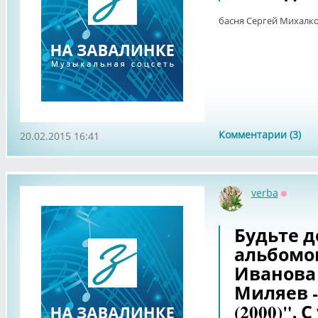
басня Сергей Михалко
Комментарии (3)
20.02.2015 16:41
verba
Оффла
Будьте д
альбомо
Иванова
Миляев 
(2000)". 