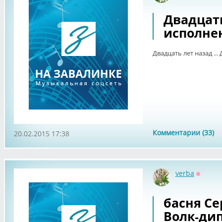
Двадцать
исполне
Двадцать лет назад ...
Комментарии (33)
20.02.2015 17:38
verba
Оффла
басня Се
Волк-ди