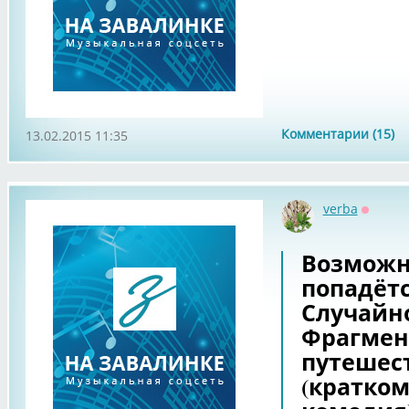
Комментарии (15)
13.02.2015 11:35
verba
Оффла
Возможно
попадётс
Случайно
Фрагмен
путешест
(кратко