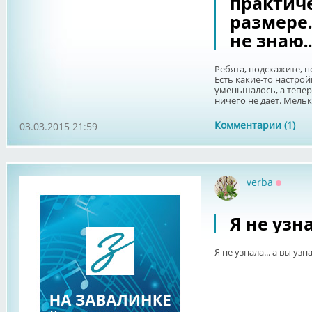
практиче
размере.
не знаю..
Ребята, подскажите, 
Есть какие-то настрой
уменьшалось, а тепе
ничего не даёт. Мелькн
Комментарии (1)
03.03.2015 21:59
verba
Оффла
Я не узна
Я не узнала... а вы узн