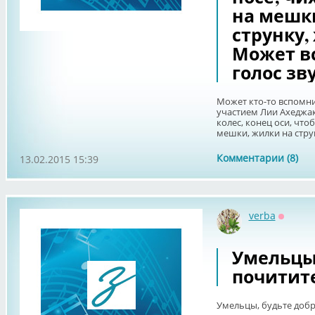
на мешк
струнку,
Может вс
голос зв
Может кто-то вспомнит
участием Лии Ахеджак
колес, конец оси, чтоб
мешки, жилки на струнк
Комментарии (8)
13.02.2015 15:39
verba
Оффла
Умельцы,
почитите
Умельцы, будьте добры