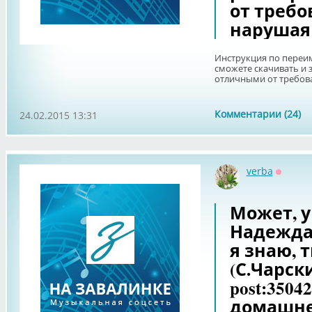
от требо
нарушая 
Инструкция по переи
сможете скачивать и
отличными от требова
Комментарии (24)
24.02.2015 13:31
verba
Оффла
Может, у
Надежда
я знаю, 
(С.Чарски
post:35042
домашне