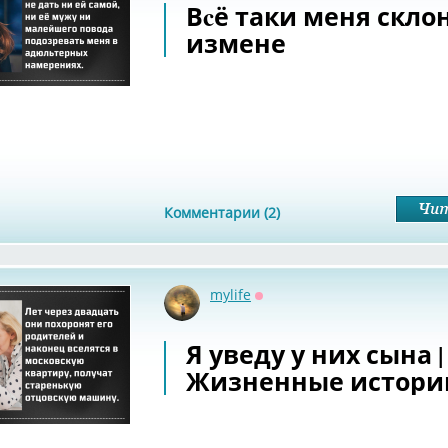
Вcё таки меня скло
измене
Комментарии (2)
mylife
Оффлайн
Я уведу у них сына |
Жизненные истори