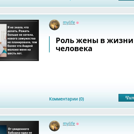
mylife
Оффлайн
Роль жены в жизни
человека
Комментарии (0)
mylife
Оффлайн