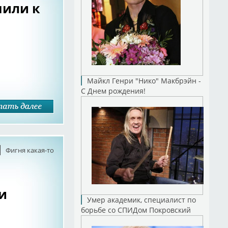
нили к
Майкл Генри "Нико" Макбрэйн -
С Днем рождения!
Фигня какая-то
и
Умер академик, специалист по
борьбе со СПИДом Покровский