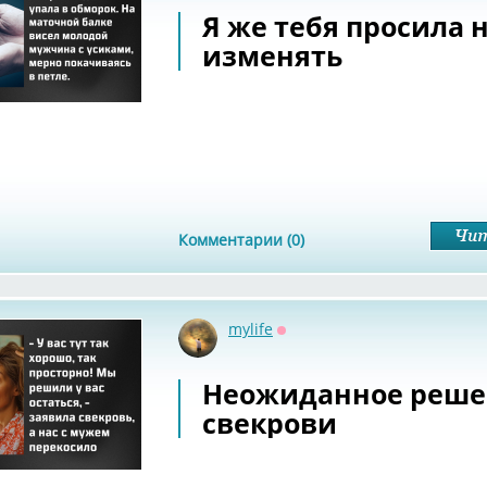
Я же тебя просила 
изменять
Комментарии (0)
mylife
Оффлайн
Неожиданное реше
свекрови