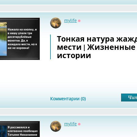
mylife
Оффлайн
Тонкая натура жаж
мести | Жизненные
истории
Комментарии (0)
mylife
Оффлайн