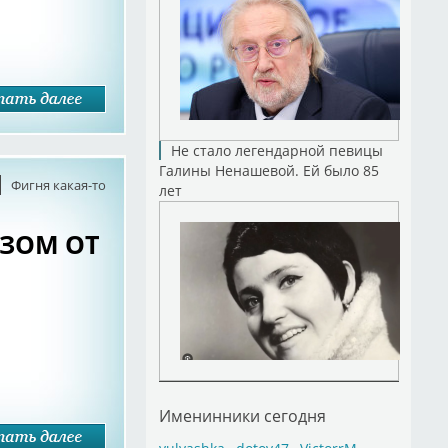
Не стало легендарной певицы
Галины Ненашевой. Ей было 85
Фигня какая-то
лет
АЗОМ ОТ
Именинники сегодня