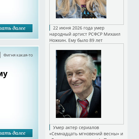
22 июня 2026 года умер
народный артист РСФСР Михаил
Ножкин. Ему было 89 лет
Фигня какая-то
му
Умер актер сериалов
«Семнадцать мгновений весны» и