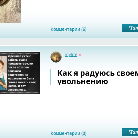
Комментарии (6)
mylife
Оффлайн
Как я радуюсь свое
увольнению
Комментарии (0)