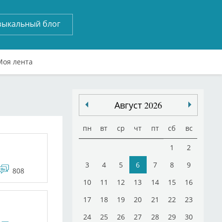
зыкальный блог
Моя лента
Август 2026
пн
вт
ср
чт
пт
сб
вс
1
2
3
4
5
6
7
8
9
808
10
11
12
13
14
15
16
17
18
19
20
21
22
23
24
25
26
27
28
29
30