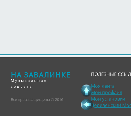
НА ЗАВАЛИНКЕ
ПОЛЕЗНЫЕ ССЫ
Музыкальная
Моя лента
соцсеть
Мой профайл
Мои установки
Все права защищены © 2016
Деревенский Мо