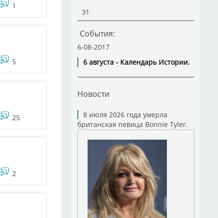
1
31
События:
6-08-2017
5
6 августа - Календарь Истории.
Новости
8 июля 2026 года умерла
25
британская певица Bonnie Tyler.
2