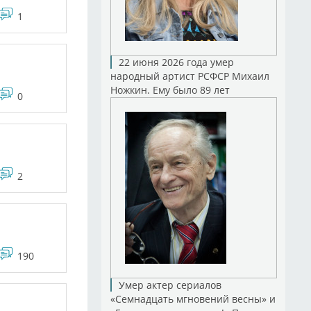
1
22 июня 2026 года умер
народный артист РСФСР Михаил
Ножкин. Ему было 89 лет
0
2
190
Умер актер сериалов
«Семнадцать мгновений весны» и