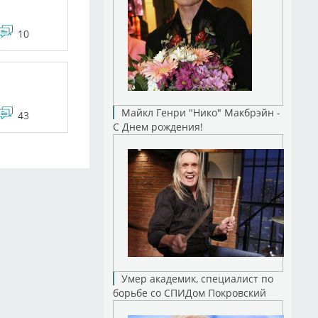
10
Майкл Генри "Нико" Макбрэйн -
43
С Днем рождения!
Умер академик, специалист по
борьбе со СПИДом Покровский