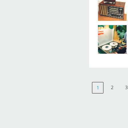
2
3
1