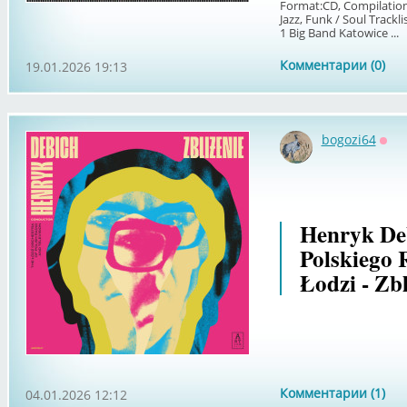
Format:CD, Compilation
Jazz, Funk / Soul Tracklis
1 Big Band Katowice ...
Комментарии (0)
19.01.2026 19:13
bogozi64
Офф
Henryk De
Polskiego 
Łodzi - Zb
Комментарии (1)
04.01.2026 12:12