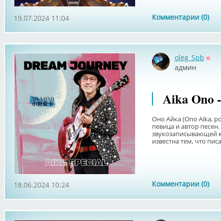
Комментарии (0)
19.07.2024 11:04
oleg_Spb
Офф
админ
Aika Ono -
Оно Айка (Ono Aika, ро
певица и автор песен.
звукозаписывающей ко
известна тем, что писа
Комментарии (0)
18.06.2024 10:24