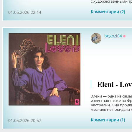
с художественными тра
Комментарии (2)
01.05.2026 22:14
bogozi64
Офф
Eleni - Lov
Элени — одна из самы
известная также во Ф
Австралии. Она продв
месяцев не покидали м
Комментарии (1)
01.05.2026 20:57