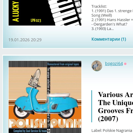
Tracklist:
1. (1991) Das 1. streng
Song (Weill)
2. (1991) Hans Hassler
- Oergarden's What?
3. (1993) La...
Комментарии (1)
19.01.2026 20:29
bogozi64
Офф
Various Art
The Unique
Grooves Fr
(2007)
Label: Polskie Nagrani