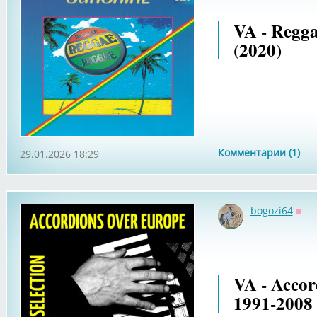
VA - Regg
(2020)
Комментарии (1)
29.01.2026 18:29
bogozi64
Офф
VA - Accor
1991-2008 