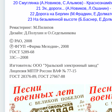
20 Смуглянка (А.Новиков, С.Алымов) - Краснознам
21 Эх, дороги... (А.Новиков, Л.Ошанин) 
22 Дорога на Берлин (М.Фрадкин, Е.Долмат
23 На безымянной высоте (Б.Баснер, Е.Долм
Ремастеринг: М.Пилипов
Дизайн: Д.Полухин и О.Седельникова
Ⓒ РАО, 2008
Ⓟ ФГУП «Фирма Мелодия», 2008
ГОСТ 5289-68
33С—2008
Изгтовитель: ООО "Уральский электронный завод"
Лицензия МПТР России ВАФ № 77-15
ГОСТ 28376-89, ГОСТ 27667-88