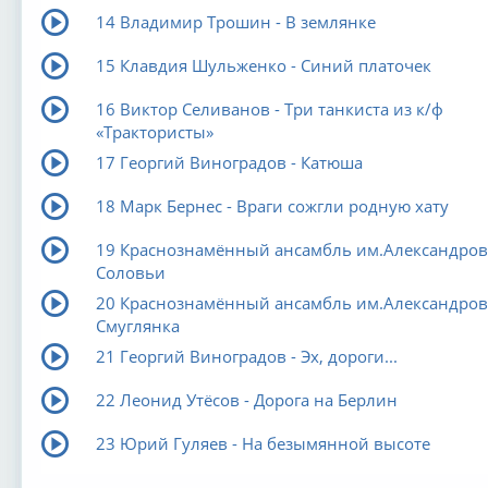
14 Владимир Трошин - В землянке
15 Клавдия Шульженко - Синий платочек
16 Виктор Селиванов - Три танкиста из к/ф
«Трактористы»
17 Георгий Виноградов - Катюша
18 Марк Бернес - Враги сожгли родную хату
19 Краснознамённый ансамбль им.Александрова
Соловьи
20 Краснознамённый ансамбль им.Александрова
Смуглянка
21 Георгий Виноградов - Эх, дороги...
22 Леонид Утёсов - Дорога на Берлин
23 Юрий Гуляев - На безымянной высоте