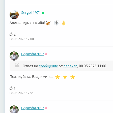
Sergei 1971
Онлайн
Александр, спасибо!
"Победа. Одна
«Горит свечи
К Дню Победы.
Вла
2
08.05.2026 12:00
Gaposha2013
Оффлайн
Валерий Чечет.
Ансамбль имени
Надежда Крыгина
81 
Ответ на
сообщение
от
babakan
, 08.05.2026 11:06
Пожалуйста, Владимир...
1
08.05.2026 17:51
Gaposha2013
Оффлайн