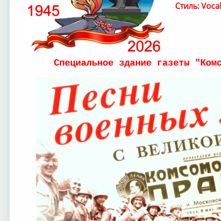
Стиль: Voca
Специальное здание газеты "Ком