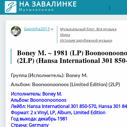
НА ЗАВАЛИНКЕ
Войти
Рег
|
Музыкальная
соцсеть
Gaposha2013
Музыкальный блог. Вся музыка
Оффлайн
Мира
История зарубежной музыки
Boney M. ~ 1981 (LP) Boonoonoonoo
(2LP) (Hansa International 301 850
Группа (Исполнитель): Boney M.
Альбом: Boonoonoonoos (Limited Edition) (2LP)
Исполнитель: Boney M.
Альбом: Boonoonoonoos
Лейбл: Hansa International 301 850-570, Hansa 301 8
Формат: 2 x Vinyl, LP, Album, Limited Edition
Год выхода: декабрь 1981
Страна: Germany