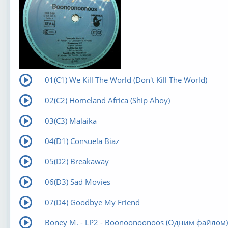
01(C1) We Kill The World (Don't Kill The World)
02(C2) Homeland Africa (Ship Ahoy)
03(C3) Malaika
04(D1) Consuela Biaz
05(D2) Breakaway
06(D3) Sad Movies
07(D4) Goodbye My Friend
Boney M. - LP2 - Boonoonoonoos (Одним файлом)