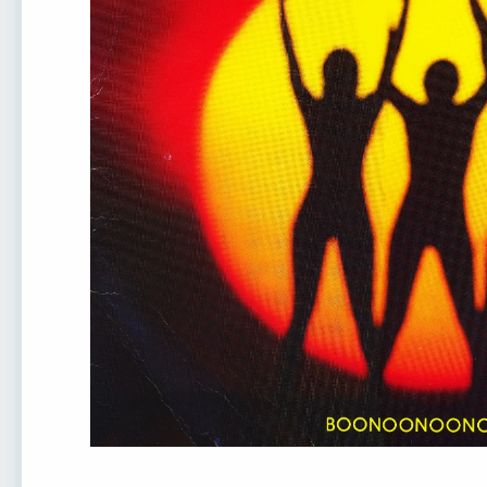
Boney M. ~
Boney M. ~
Boney M. ~
Bone