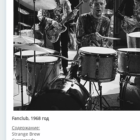
Fanclub, 1968 год
Содержание:
Strange Brew