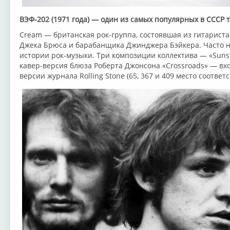
ВЭФ-202 (1971 года) — один из самых популярных в СССР
Cream — британская рок-группа, состоявшая из гитариста
Джека Брюса и барабанщика Джинджера Бэйкера. Часто н
истории рок-музыки. Три композиции коллектива — «Sunshi
кавер-версия блюза Роберта Джонсона «Crossroads» — вхо
версии журнала Rolling Stone (65, 367 и 409 место соответс