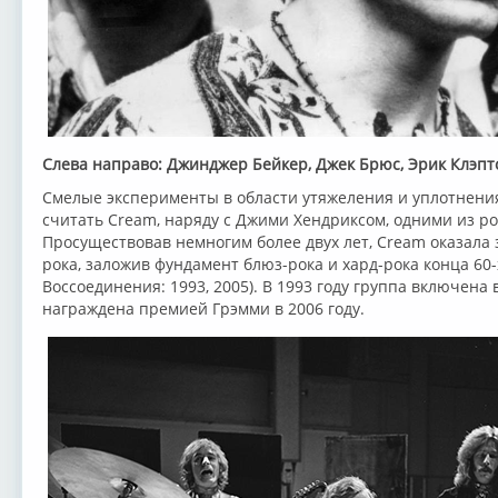
Слева направо: Джинджер Бейкер, Джек Брюс, Эрик Клэпт
Смелые эксперименты в области утяжеления и уплотнения
считать Cream, наряду с Джими Хендриксом, одними из р
Просуществовав немногим более двух лет, Cream оказала
рока, заложив фундамент блюз-рока и хард-рока конца 60-
Воссоединения: 1993, 2005). В 1993 году группа включена 
награждена премией Грэмми в 2006 году.