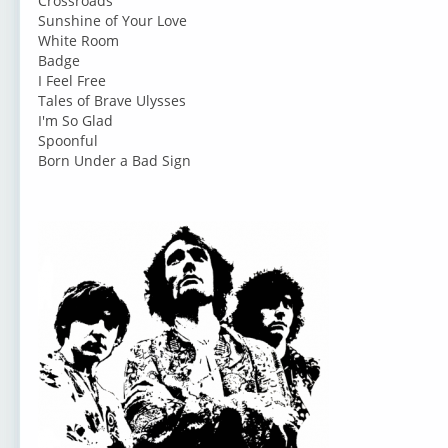
Crossroads
Sunshine of Your Love
White Room
Badge
I Feel Free
Tales of Brave Ulysses
I'm So Glad
Spoonful
Born Under a Bad Sign