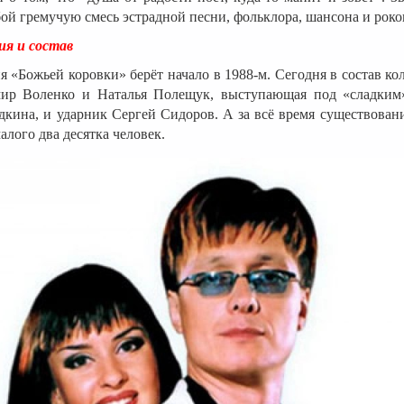
бой гремучую смесь эстрадной песни, фольклора, шансона и роко
ия и состав
я «Божьей коровки» берёт начало в 1988-м. Сегодня в состав ко
ир Воленко и Наталья Полещук, выступающая под «сладким
кина, и ударник Сергей Сидоров. А за всё время существовани
алого два десятка человек.