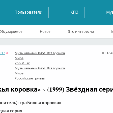
Пользователи
КПЗ
Му
Обсуждаемое
Новое
Это интересно
013
ID 184
Музыкальный блог. Вся музыка
Оффлайн
Мира
Pop Music
Музыкальный блог. Вся музыка
Мира
Российские группы
ья коровка» ~ (1999) Звёздная сер
лнитель): гр.«Божья коровка»
дная серия