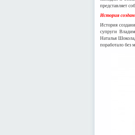
представляет со
История создан
История создани
супруги Владим
Наталья Шоколад
поработало без м