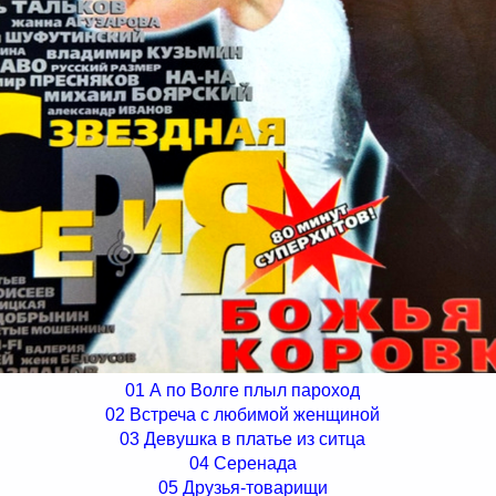
01 А по Волге плыл пароход
02 Встреча с любимой женщиной
03 Девушка в платье из ситца
04 Серенада
05 Друзья-товарищи