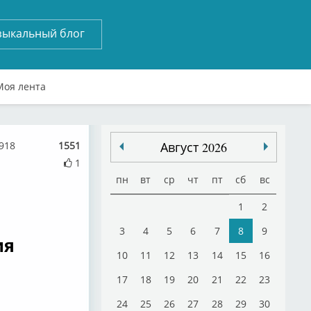
зыкальный блог
Моя лента
918
1551
Август 2026
1
пн
вт
ср
чт
пт
сб
вс
1
2
3
4
5
6
7
8
9
ия
10
11
12
13
14
15
16
17
18
19
20
21
22
23
24
25
26
27
28
29
30