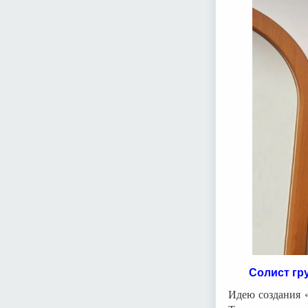
Cолист гр
Идею создания 