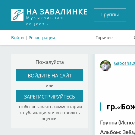
НА ЗАВАЛИНКЕ
Группы
Музыкальная
соцсеть
Войти
|
Регистрация
Горячее
Пожалуйста
Gaposha2
ВОЙДИТЕ НА САЙТ
или
ЗАРЕГИСТРИРУЙТЕСЬ
гр.«Бож
чтобы оставлять комментарии
к публикациям и выставлять
оценки.
Группа (Испо
Альбом: Звёз