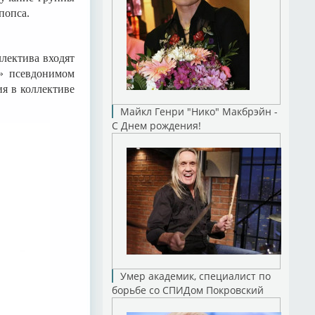
попса.
ллектива входят
» псевдонимом
я в коллективе
Майкл Генри "Нико" Макбрэйн -
С Днем рождения!
Умер академик, специалист по
борьбе со СПИДом Покровский