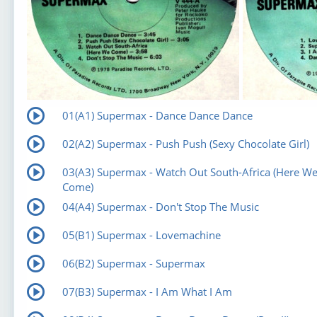
01(A1) Supermax - Dance Dance Dance
02(A2) Supermax - Push Push (Sexy Chocolate Girl)
03(A3) Supermax - Watch Out South-Africa (Here W
Come)
04(A4) Supermax - Don't Stop The Music
05(B1) Supermax - Lovemachine
06(B2) Supermax - Supermax
07(B3) Supermax - I Am What I Am