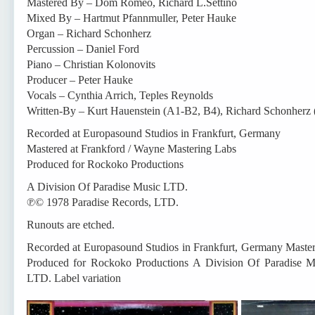
Mastered By – Dom Romeo, Richard L.Settino
Mixed By – Hartmut Pfannmuller, Peter Hauke
Organ – Richard Schonherz
Percussion – Daniel Ford
Piano – Christian Kolonovits
Producer – Peter Hauke
Vocals – Cynthia Arrich, Teples Reynolds
Written-By – Kurt Hauenstein (A1-B2, B4), Richard Schonherz 
Recorded at Europasound Studios in Frankfurt, Germany
Mastered at Frankford / Wayne Mastering Labs
Produced for Rockoko Productions
A Division Of Paradise Music LTD.
℗© 1978 Paradise Records, LTD.
Runouts are etched.
Recorded at Europasound Studios in Frankfurt, Germany Master
Produced for Rockoko Productions A Division Of Paradise 
LTD. Label variation