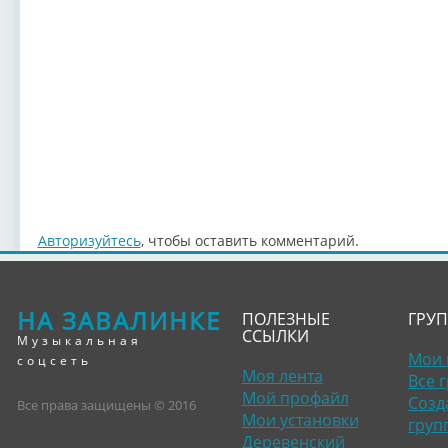
Авторизуйтесь
, чтобы оставить комментарий.
НА ЗАВАЛИНКЕ
ПОЛЕЗНЫЕ
ГРУ
ССЫЛКИ
Музыкальная
Мои 
соцсеть
Моя лента
Все 
Мой профайл
Созд
Все права защищены © 2016
Мои установки
груп
Деревенский