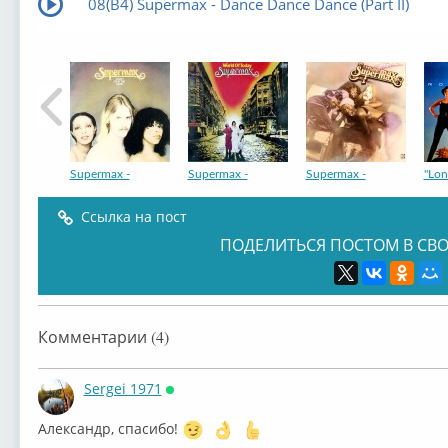
08(B4) Supermax - Dance Dance Dance (Part II)
Supermax -
Supermax -
Supermax -
"Lon
Ссылка на пост
ПОДЕЛИТЬСЯ ПОСТОМ В СВО
Supermax (Kurt
Supermax ‎–
Supermax –
Sup
Комментарии (4)
Sergei 1971
Онлайн
Александр, спасибо!