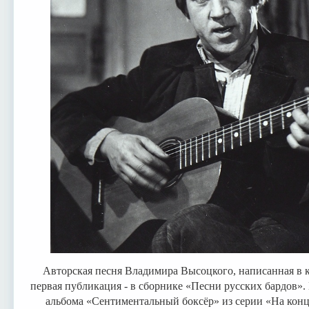
Авторская песня Владимира Высоцкого, написанная в ко
первая публикация - в сборнике «Песни русских бардов».
альбома «Сентиментальный боксёр» из серии «На кон