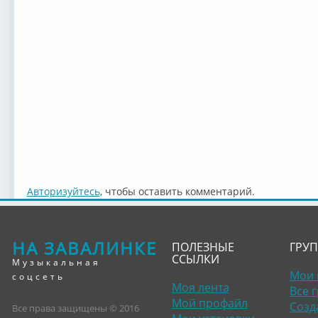
Авторизуйтесь
, чтобы оставить комментарий.
НА ЗАВАЛИНКЕ
ПОЛЕЗНЫЕ
ГРУ
ССЫЛКИ
Музыкальная
Мои 
соцсеть
Моя лента
Все 
Мой профайл
Созд
Все права защищены © 2016