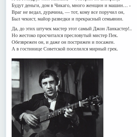
Будут деньги, дом в Чикаго, много женщин и машин… -
Враг не ведал, дурачина, — тот, кому все поручил он,
Был чекист, майор разведки и прекрасный семьянин.
Да, до этих штучек мастер этот самый Джон Ланкастер!..
Но жестоко просчитался пресловутый мистер Пек.
Обезврежен он, и даже он пострижен и посажен.
А в гостинице Советской поселился мирный грек.