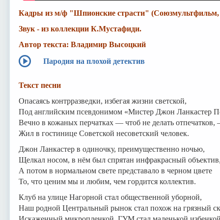
Кадры из м/ф "Шпионские страсти" (Союзмультфильм, 1
Звук - из коллекции К.Мустафиди.
Автор текста: Владимир Высоцкий
Пародия на плохой детектив
Текст песни
Опасаясь контрразведки, избегая жизни светской,
Под английским псевдонимом «Мистер Джон Ланкастер П
Вечно в кожаных перчатках — чтоб не делать отпечатков,
Жил в гостинице Советской несоветский человек.
Джон Ланкастер в одиночку, преимущественно ночью,
Щелкал носом, в нём был спрятан инфракрасный объектив
А потом в нормальном свете представало в черном цвете
То, что ценим мы и любим, чем гордится коллектив.
Клуб на улице Нагорной стал общественной уборной,
Наш родной Центральный рынок стал похож на грязный ск
Искаженный микропленкой, ГУМ стал маленькой избенкой