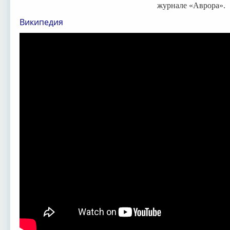
журнале «Аврора».
Википедия