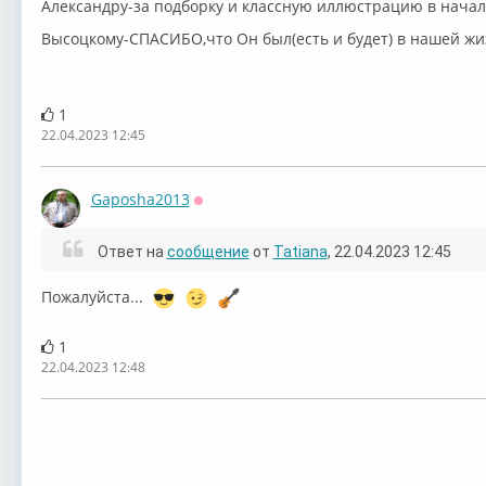
Александру-за подборку и классную иллюстрацию в нача
Высоцкий
Высоцкий
Высоцкий
Выс
Высоцкому-СПАСИБО,что Он был(есть и будет) в нашей ж
1
22.04.2023 12:45
Владимир
Владимир
Владимир
Вла
Высоцкий
Высоцкий
Высоцкий
Выс
Gaposha2013
Оффлайн
Ответ на
сообщение
от
Tatiana
, 22.04.2023 12:45
Владимир
Владимир
Пожалуйста...
Высоцкий
Высоцкий
1
22.04.2023 12:48