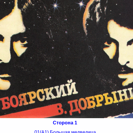
Сторона 1
01(А1) Большая медведица