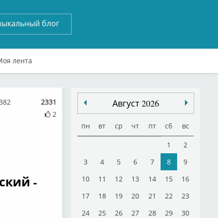
зыкальный блог
Моя лента
382
2331
Август 2026
2
пн
вт
ср
чт
пт
сб
вс
1
2
3
4
5
6
7
8
9
ский -
10
11
12
13
14
15
16
17
18
19
20
21
22
23
24
25
26
27
28
29
30