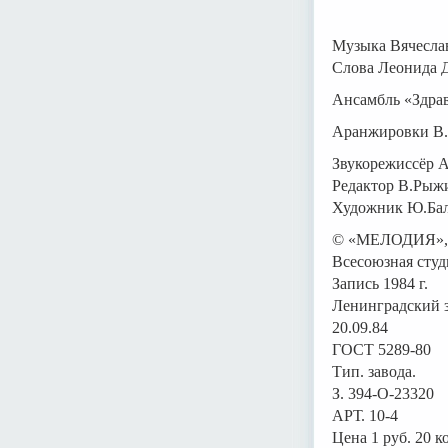
Музыка Вячесла
Слова Леонида 
Ансамбль «Здрав
Аранжировки В
Звукорежиссёр 
Редактор В.Рыж
Художник Ю.Ба
© «МЕЛОДИЯ»,
Всесоюзная студ
Запись 1984 г.
Ленинградский 
20.09.84
ГОСТ 5289-80
Тип. завода.
З. 394-О-23320
АРТ. 10-4
Цена 1 руб. 20 к