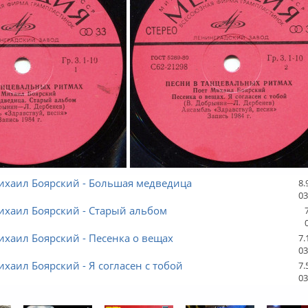
ихаил Боярский - Большая медведица
8.
03
ихаил Боярский - Старый альбом
ихаил Боярский - Песенка о вещах
7.
03
ихаил Боярский - Я согласен с тобой
7.
03