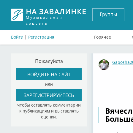
НА ЗАВАЛИНКЕ
Группы
Музыкальная
соцсеть
Войти
|
Регистрация
Горячее
Пожалуйста
Gaposha2
ВОЙДИТЕ НА САЙТ
или
ЗАРЕГИСТРИРУЙТЕСЬ
чтобы оставлять комментарии
Вячесл
к публикациям и выставлять
Больш
оценки.