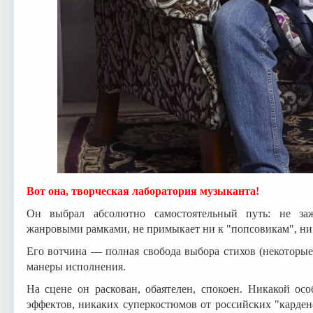
Вот она, творческая лаборатория музыканта!
Он выбрал абсолютно самостоятельный путь: не за
жанровыми рамками, не примыкает ни к "попсовикам", ни 
Его вотчина — полная свобода выбора стихов (некоторые
манеры исполнения.
На сцене он раскован, обаятелен, спокоен. Никакой ос
эффектов, никаких суперкостюмов от российских "карден