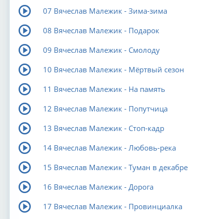
07 Вячеслав Малежик - Зима-зима
08 Вячеслав Малежик - Подарок
09 Вячеслав Малежик - Смолоду
10 Вячеслав Малежик - Мёртвый сезон
11 Вячеслав Малежик - На память
12 Вячеслав Малежик - Попутчица
13 Вячеслав Малежик - Стоп-кадр
14 Вячеслав Малежик - Любовь-река
15 Вячеслав Малежик - Туман в декабре
16 Вячеслав Малежик - Дорога
17 Вячеслав Малежик - Провинциалка