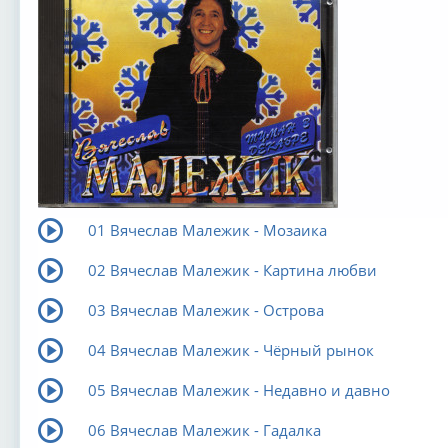
01 Вячеслав Малежик - Мозаика
02 Вячеслав Малежик - Картина любви
03 Вячеслав Малежик - Острова
04 Вячеслав Малежик - Чёpный pынок
05 Вячеслав Малежик - Недавно и давно
06 Вячеслав Малежик - Гадалка