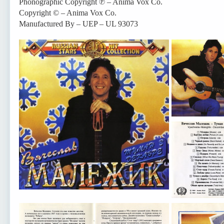
Phonographic Copyright ℗ – Anima Vox Co.
Copyright © – Anima Vox Co.
Manufactured By – UEP – UL 93073