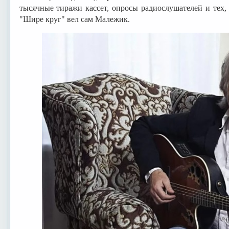
тысячные тиражи кассет, опросы радиослушателей и тех,
"Шире круг" вел сам Малежик.