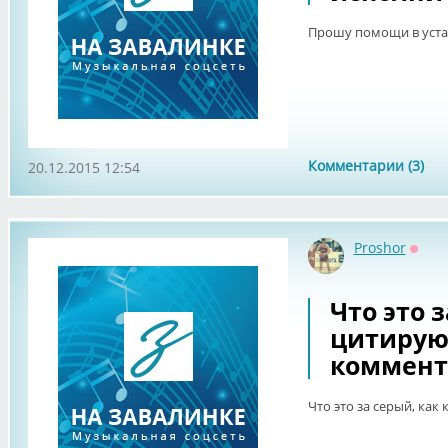
Прошу помощи в уста
Комментарии (3)
20.12.2015 12:54
Proshor
Оффл
Что это 
цитируют
коммент
Что это за серый, как