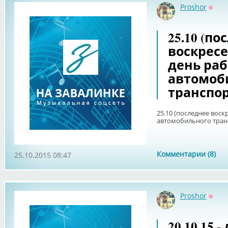
Proshor
Оффл
25.10 (п
воскресе
день ра
автомоб
транспор
25.10 (последнее воск
автомобильного тран
Комментарии (8)
25.10.2015 08:47
Proshor
Оффл
20.10.15 