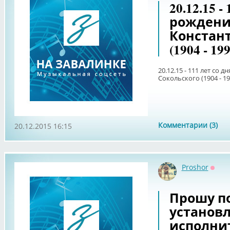
20.12.15 -
рождени
Констант
(1904 - 199
20.12.15 - 111 лет со
Сокольского (1904 - 19
Комментарии (3)
20.12.2015 16:15
Proshor
Оффл
Прошу п
установ
исполни