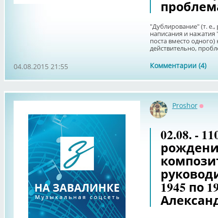
проблем
"Дублирование" (т. е.,
написания и нажатия 
поста вместо одного)
действительно, пробл
Комментарии (4)
04.08.2015 21:55
Proshor
Оффл
02.08. - 1
рождения
компози
руководи
1945 по 1
Алексан