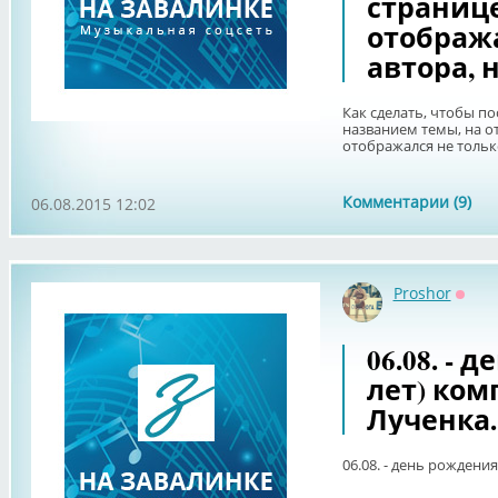
странице
отобража
автора, 
Как сделать, чтобы п
названием темы, на о
отображался не тольк
Комментарии (9)
06.08.2015 12:02
Proshor
Оффл
06.08. - 
лет) ком
Лученка.
06.08. - день рождени