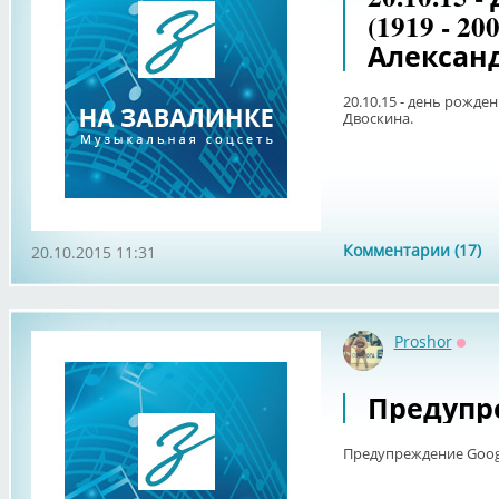
(1919 - 2
Александ
20.10.15 - день рожде
Двоскина.
Комментарии (17)
20.10.2015 11:31
Proshor
Оффл
Предупре
Предупреждение Goog