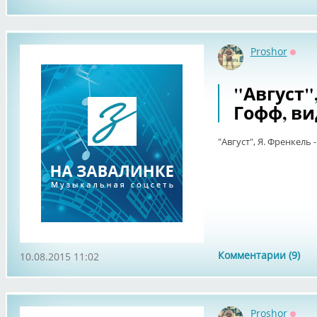
Proshor
Оффл
"Август",
Гофф, ви
"Август", Я. Френкель -
Комментарии (9)
10.08.2015 11:02
Proshor