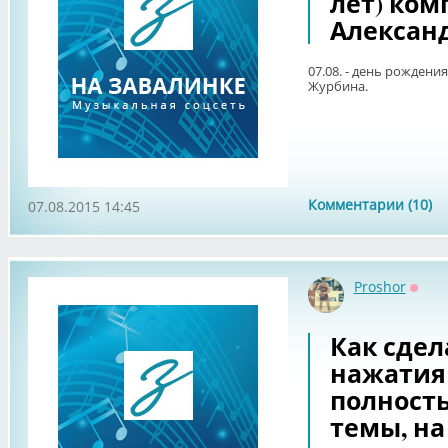
лет) ком
Алексан
07.08. - день рождени
Журбина.
Комментарии (10)
07.08.2015 14:45
Proshor
Оффл
Как сдел
нажатия
полност
темы, н