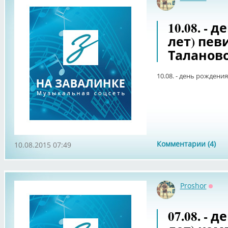
Оффл
10.08. - 
лет) пе
Таланово
10.08. - день рождени
Комментарии (4)
10.08.2015 07:49
Proshor
Оффл
07.08. - 