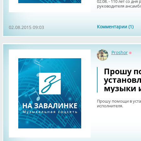
02.08. - 110 лет со дн
руководителя ансамбля
Комментарии (1)
02.08.2015 09:03
Proshor
Оффл
Прошу п
установ
музыки 
Прошу помощи в уста
исполнителя.