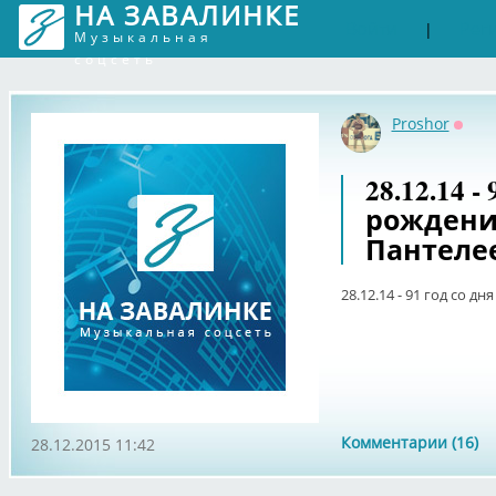
НА ЗАВАЛИНКЕ
Войти
Рег
|
Музыкальная
соцсеть
Proshor
Оффл
28.12.14 -
рождени
Пантеле
28.12.14 - 91 год со 
Комментарии (16)
28.12.2015 11:42