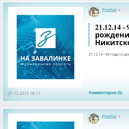
Proshor
Оффл
21.12.14 -
рождени
Никитско
21.12.14 - 93 года со
Комментарии (5)
21.12.2015 18:11
Proshor
Оффл