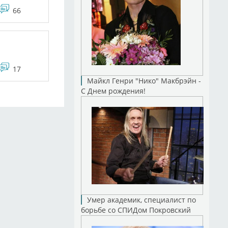
66
17
Майкл Генри "Нико" Макбрэйн -
С Днем рождения!
Умер академик, специалист по
борьбе со СПИДом Покровский