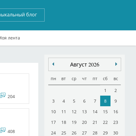
зыкальный блог
Моя лента
Август 2026
пн
вт
ср
чт
пт
сб
вс
1
2
204
3
4
5
6
7
8
9
10
11
12
13
14
15
16
17
18
19
20
21
22
23
408
24
25
26
27
28
29
30