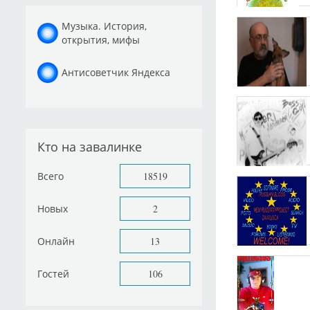
Музыка. История,
открытия, мифы
Антисоветчик Яндекса
Кто на завалинке
Всего
18519
Новых
2
Онлайн
13
Гостей
106