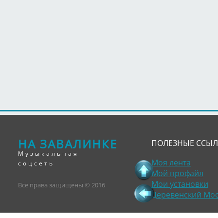
НА ЗАВАЛИНКЕ
ПОЛЕЗНЫЕ ССЫ
Музыкальная
Моя лента
соцсеть
Мой профайл
Мои установки
Все права защищены © 2016
Деревенский Мо