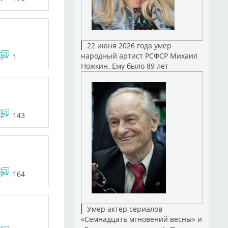
22 июня 2026 года умер
народный артист РСФСР Михаил
1
Ножкин. Ему было 89 лет
143
164
Умер актер сериалов
«Семнадцать мгновений весны» и