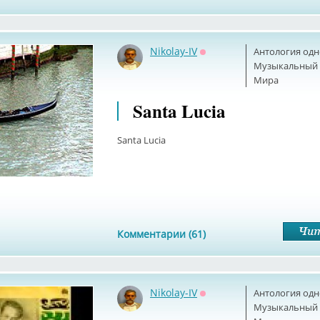
Nikolay-IV
Антология одн
Оффлайн
Музыкальный б
Мира
Santa Lucia
Santa Lucia
Комментарии (61)
Nikolay-IV
Антология одн
Оффлайн
Музыкальный б