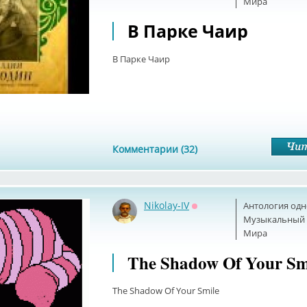
Мира
В Парке Чаир
В Парке Чаир
Комментарии (32)
Nikolay-IV
Антология одн
Оффлайн
Музыкальный б
Мира
The Shadow Of Your Sm
The Shadow Of Your Smile