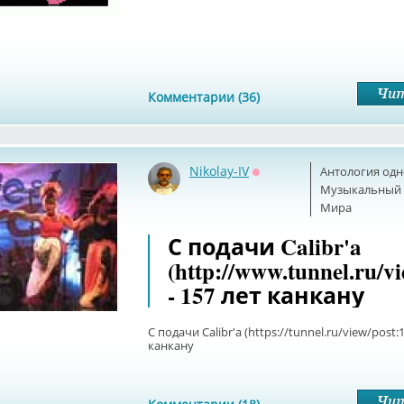
Комментарии (36)
Nikolay-IV
Антология одн
Оффлайн
Музыкальный б
Мира
С подачи Calibr'a
(http://www.tunnel.ru/v
- 157 лет канкану
С подачи Calibr'a (https://tunnel.ru/view/post:1
канкану