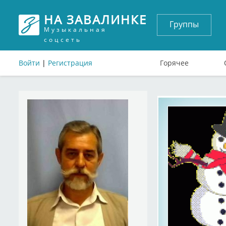
НА ЗАВАЛИНКЕ
Группы
Музыкальная
соцсеть
Войти
|
Регистрация
Горячее