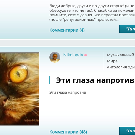
Люди добрые, други и по-други старые! (и не 
обессудьте, кто не так). Спасибки за пожелан
помните, хотя я давненько перестал проявля
(после "репутационных" прелестей...
Комментарии (4)
Nikolay-IV
Музыкальный б
Оффлайн
Мира
Антология одн
Эти глаза напротив
Эти глаза напротив
Комментарии (48)