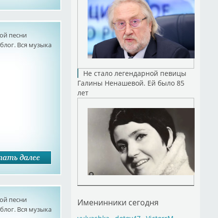
ой песни
лог. Вся музыка
Не стало легендарной певицы
Галины Ненашевой. Ей было 85
лет
ой песни
Именинники сегодня
лог. Вся музыка