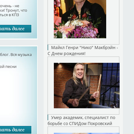
очень - не
ки! Тронут, что
ться в КПЗ
Майкл Генри "Нико" Макбрэйн -
С Днем рождения!
лог. Вся музыка
ой песни
Умер академик, специалист по
борьбе со СПИДом Покровский