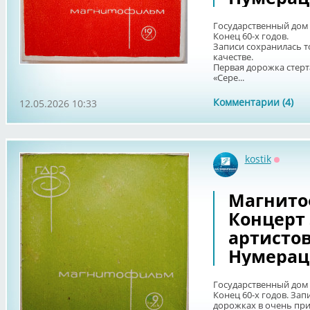
Государственный дом 
Конец 60-х годов.
Записи сохранилась т
качестве.
Первая дорожка стер
«Сере...
Комментарии (4)
12.05.2026 10:33
kostik
Оффла
Магнито
Концерт
артистов
Нумерац
Государственный дом 
Конец 60-х годов. Зап
дорожках в очень пр