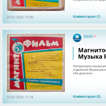
Комментарии (1)
24.02.2026 10:30
kostik
Оффла
Магнито
Музыка 
Литературно-музыка
отделения Музыкально
обе дорожки.
Комментарии (5)
16.02.2026 11:18