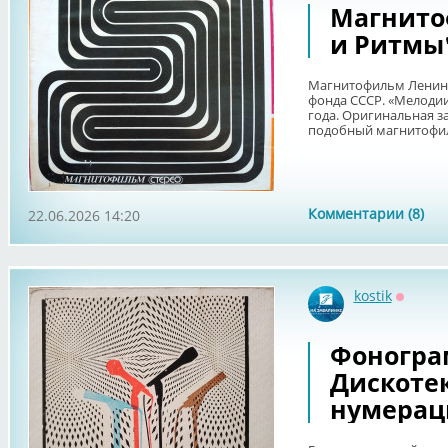
Магнито
и Ритмы"
Магнитофильм Ленинг
фонда СССР. «Мелодии
года. Оригинальная з
подобный магнитофил.
Комментарии (8)
22.06.2026 14:20
kostik
Оффла
Фоногра
Дискотек
нумерац