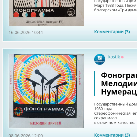
Государственный дом 
Март 1988 года. Песня
болгарском «Три думи»
Комментарии (3)
16.06.2026 10:44
kostik
Оффла
Фоногра
Мелодии
Нумерац
Государственный Дом
1980 года
Стереофоническая ч
сохранилась
в отличном качестве. 
Комментарии (3)
08.06.2026 12:00