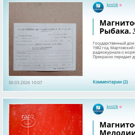
kostik
Оффла
Магнито
Рыбака. 
Государственный дом 
1982 год. Мартовский
радиожурнала о моря
Прекрасно передает ду
Комментарии (2)
30.03.2026 10:07
kostik
Оффла
Магнито
Мелодии