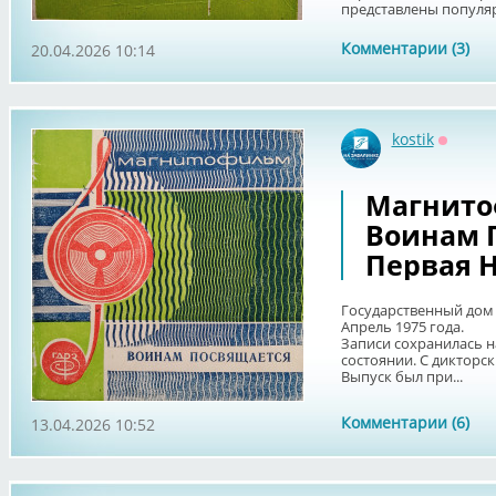
представлены популяр
Комментарии (3)
20.04.2026 10:14
kostik
Оффла
Магнито
Воинам 
Первая Н
Государственный дом 
Апрель 1975 года.
Записи сохранилась н
состоянии. С дикторс
Выпуск был при...
Комментарии (6)
13.04.2026 10:52