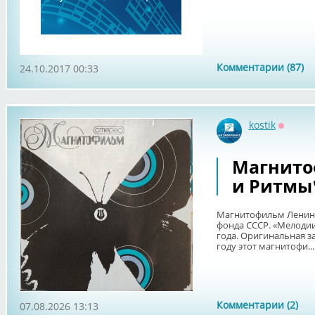
Комментарии (87)
24.10.2017 00:33
kostik
Оффла
Магнито
и Ритмы"
Магнитофильм Ленинг
фонда СССР. «Мелодии
года. Оригинальная з
году этот магнитофи...
Комментарии (2)
07.08.2026 13:13