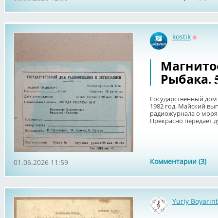
kostik
Оффла
Магнито
Рыбака. 
Государственный дом 
1982 год. Майский вы
радиожурнала о моря
Прекрасно передает ду
Комментарии (3)
01.06.2026 11:59
Yuriy Boyarin