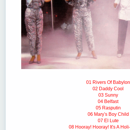
01 Rivers Of Babylon
02 Daddy Cool
03 Sunny
04 Belfast
05 Rasputin
06 Mary's Boy Child
07 El Lute
08 Hooray! Hooray! It's A Holi