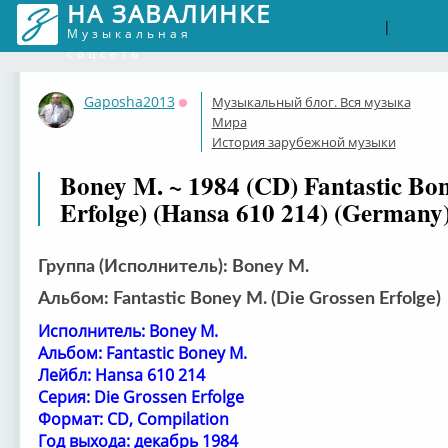
НА ЗАВАЛИНКЕ
Войти
Рег
|
Музыкальная
соцсеть
Gaposha2013
Музыкальный блог. Вся музыка
Оффлайн
Мира
История зарубежной музыки
Boney M. ~ 1984 (CD) Fantastic Bo
Erfolge) (Hansa 610 214) (Germany
Группа (Исполнитель): Boney M.
Альбом: Fantastic Boney M. (Die Grossen Erfolge)
Исполнитель: Boney M.
Альбом: Fantastic Boney M.
Лейбл: Hansa 610 214
Серия: Die Grossen Erfolge
Формат: CD, Compilation
Год выхода: декабрь 1984