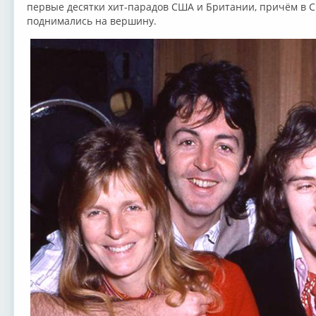
первые десятки хит-парадов США и Британии, причём в 
поднимались на вершину.