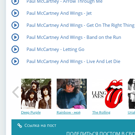
Paul McCartney - Arrow Through Me
Paul McCartney And Wings - Jet
Paul McCartney And Wings - Get On The Right Thing
Paul McCartney And Wings - Band on the Run
Paul McCartney - Letting Go
Paul McCartney And Wings - Live And Let Die
Deep Purple
Rainbow - мой
The Rolling
Uria
Ссылка на пост
ПОДЕЛИТЬСЯ ПОСТОМ В СВО