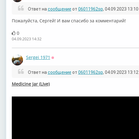
Ответ на
сообщение
от
06011962sp
, 04.09.2023 13:10
Пожалуйста, Сергей! И вам спасибо за комментарий!
0
04.09.2023 14:32
Sergei 1971
Оффлайн
Ответ на
сообщение
от
06011962sp
, 04.09.2023 13:12
⁣Medicine Jar (Live)