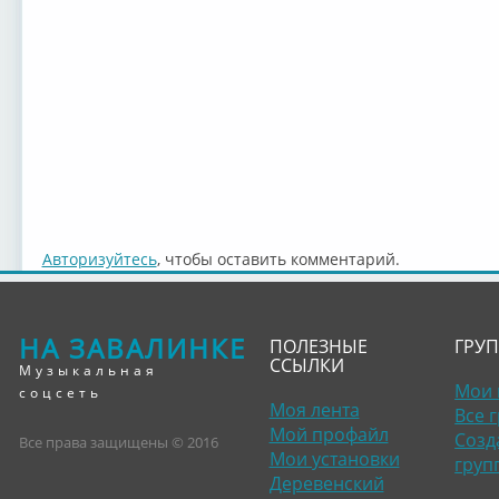
Авторизуйтесь
, чтобы оставить комментарий.
НА ЗАВАЛИНКЕ
ПОЛЕЗНЫЕ
ГРУ
ССЫЛКИ
Музыкальная
Мои 
соцсеть
Моя лента
Все 
Мой профайл
Созд
Все права защищены © 2016
Мои установки
груп
Деревенский