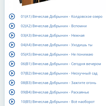
01(А1) Вячеслав Добрынин - Колдовское озеро
02(А2) Вячеслав Добрынин - Вспомни
03(А3) Вячеслав Добрынин - Нежная
04(А4) Вячеслав Добрынин - Уходишь ты
05(А5) Вячеслав Добрынин - Не понимаю
06(В1) Вячеслав Добрынин - Сегодня вечером
07(В2) Вячеслав Добрынин - Нескучный сад
08(В3) Вячеслав Добрынин - Зажгите огонь
09(В4) Вячеслав Добрынин - Раскаянье
10(В5) Вячеслав Добрынин - Всё наоборот