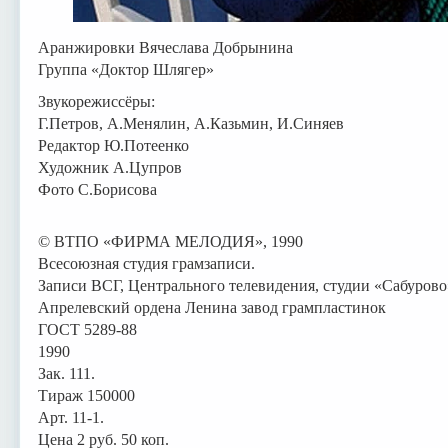
Аранжировки Вячеслава Добрынина
Группа «Доктор Шлягер»
Звукорежиссёры:
Г.Петров, А.Менялин, А.Казьмин, И.Синяев
Редактор Ю.Потеенко
Художник А.Цупров
Фото С.Борисова
© ВТПО «ФИРМА МЕЛОДИЯ», 1990
Всесоюзная студия грамзаписи.
Записи ВСГ, Центрального телевидения, студии «Сабурово»
Апрелевский ордена Ленина завод грампластинок
ГОСТ 5289-88
1990
Зак. 111.
Тираж 150000
Арт. 11-1.
Цена 2 руб. 50 коп.