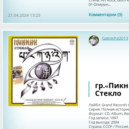
Стиль: Art Rock, Goth 
01 Опиумн...
Комментарии (3)
21.04.2024 13:23
Gaposha2013
гр.«Пикни
Стекло
Лейбл: Grand Records 
Серия: Полная история
Формат: CD, Album, R
Год записи: 1997
Год выхода: 2004
Страна: СССР / Россия..