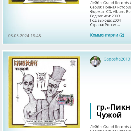
Лейбл: Grand Records 
Серия: Полная история
Формат: CD, Album, R
Год записи: 2003
Год выхода: 2004
Страна: Россия...
Комментарии (2)
03.05.2024 18:45
Gaposha2013
гр.«Пикни
Чужой
Лейбл: Grand Records 