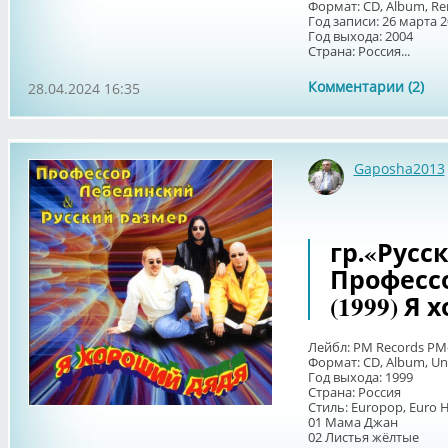
Формат: CD, Album, R
Год записи: 26 марта 
Год выхода: 2004
Страна: Россия...
Комментарии (2)
28.04.2024 16:35
Gaposha2013
гр.«Русс
Професс
(1999) Я
Лейбл: PM Records PM
Формат: CD, Album, Uno
Год выхода: 1999
Страна: Россия
Стиль: Europop, Euro 
01 Мама Джан
02 Листья жёлтые