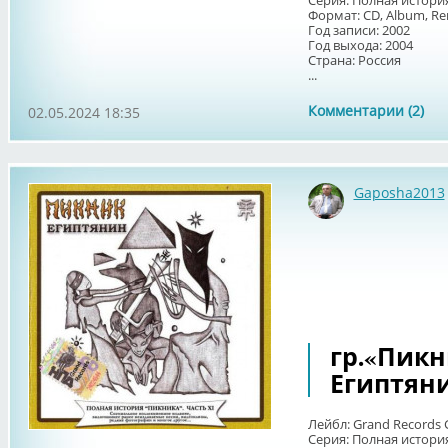
Серия: Полная история
Формат: CD, Album, R
Год записи: 2002
Год выхода: 2004
Страна: Россия
...
Комментарии (2)
02.05.2024 18:35
Gaposha2013
гр.«Пикни
Египтян
Лейбл: Grand Records 
Серия: Полная история