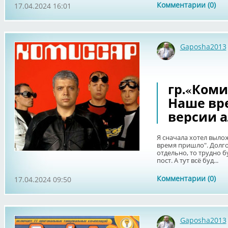
Комментарии (0)
17.04.2024 16:01
Gaposha2013
гр.«Комис
Наше вр
версии 
Я сначала хотел выл
время пришло". Долго
отдельно, то трудно б
пост. А тут всё буд...
Комментарии (0)
17.04.2024 09:50
Gaposha2013