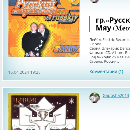
гр.«Русск
Мяу (Meo
Лейбл: Electric Records
– none
Серия: Электрик Danc
Формат: CD, Album, Rep
Год выхода: 25 мая 19
Страна: Россия...
Комментарии (1)
16.04.2024 19:25
Gaposha2013