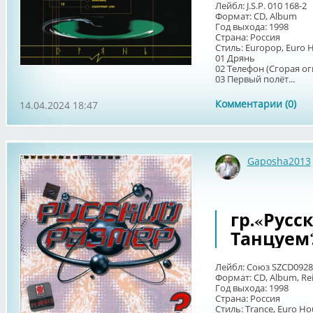
Лейбл: J.S.P. 010 168-2
Формат: CD, Album
Год выхода: 1998
Страна: Россия
Стиль: Europop, Euro 
01 Дрянь
02 Телефон (Сгорая ог
03 Первый полёт...
Комментарии (0)
14.04.2024 18:47
Gaposha2013
гр.«Русск
Танцуем
Лейбл: Союз SZCD0928-
Формат: CD, Album, Re
Год выхода: 1998
Страна: Россия
Стиль: Trance, Euro 