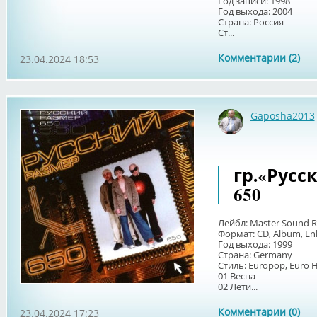
Год записи: 1998
Год выхода: 2004
Страна: Россия
Ст...
Комментарии (2)
23.04.2024 18:53
Gaposha2013
гр.«Русск
650
Лейбл: Master Sound R
Формат: CD, Album, En
Год выхода: 1999
Страна: Germany
Стиль: Europop, Euro 
01 Весна
02 Лети...
Комментарии (0)
23.04.2024 17:23