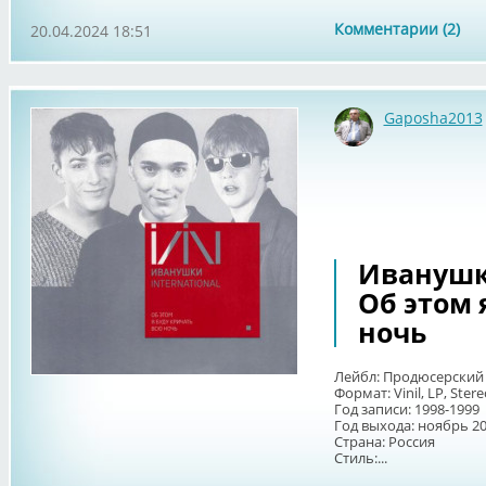
Комментарии (2)
20.04.2024 18:51
Gaposha2013
Иванушки 
Об этом 
ночь
Лейбл: Продюсерский 
Формат: Vinil, LP, Ster
Год записи: 1998-1999
Год выхода: ноябрь 2
Страна: Россия
Стиль:...