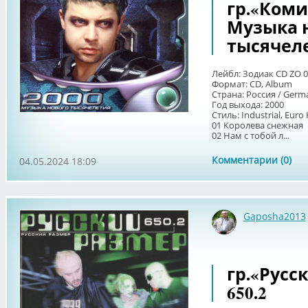
гр.«Комис
Музыка 
тысячел
Лейбл: Зодиак CD ZO 0
Формат: CD, Album
Страна: Россия / Germ
Год выхода: 2000
Стиль: Industrial, Eur
01 Королева снежная
02 Нам с тобой л...
Комментарии (0)
04.05.2024 18:09
Gaposha2013
гр.«Русск
650.2