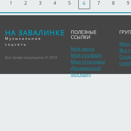
1
2
3
4
5
7
8
9
6
НА ЗАВАЛИНКЕ
ПОЛЕЗНЫЕ
ГРУ
ССЫЛКИ
Музыкальная
Мои 
соцсеть
Моя лента
Все 
Мой профайл
Созд
Все права защищены © 2016
Мои установки
груп
Деревенский
Москвич