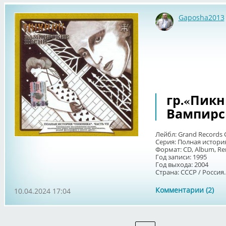
Gaposha2013
гр.«Пикни
Вампирс
Лейбл: Grand Records 
Серия: Полная история
Формат: CD, Album, R
Год записи: 1995
Год выхода: 2004
Страна: СССР / Россия..
Комментарии (2)
10.04.2024 17:04