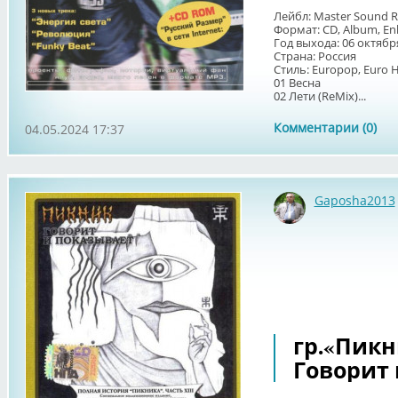
Лейбл: Master Sound R
Формат: CD, Album, E
Год выхода: 06 октябр
Страна: Россия
Стиль: Europop, Euro 
01 Весна
02 Лети (ReMix)...
Комментарии (0)
04.05.2024 17:37
Gaposha2013
гр.«Пикни
Говорит 