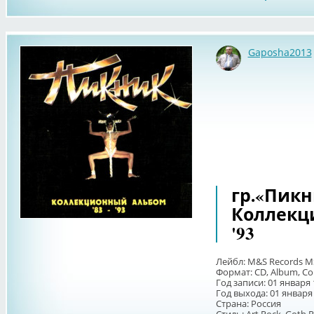
Gaposha2013
гр.«Пикни
Коллекци
'93
Лейбл: M&S Records M
Формат: CD, Album, Co
Год записи: 01 января 
Год выхода: 01 января
Страна: Россия