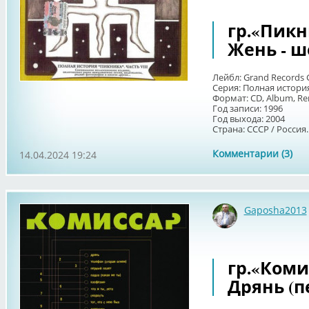
гр.«Пикни
Жень - ш
Лейбл: Grand Records 
Серия: Полная история
Формат: CD, Album, R
Год записи: 1996
Год выхода: 2004
Страна: СССР / Россия..
Комментарии (3)
14.04.2024 19:24
Gaposha2013
гр.«Комис
Дрянь (п