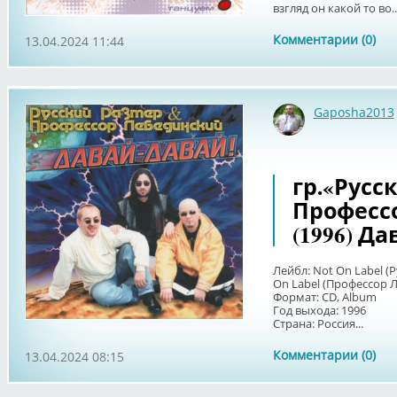
взгляд он какой то во..
Комментарии (0)
13.04.2024 11:44
Gaposha2013
гр.«Русс
Професс
(1996) Д
Лейбл: Not On Label (Р
On Label (Профессор Л
Формат: CD, Album
Год выхода: 1996
Страна: Россия...
Комментарии (0)
13.04.2024 08:15