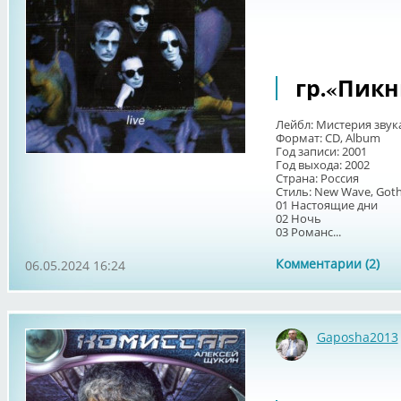
гр.«Пикни
Лейбл: Мистерия звук
Формат: CD, Album
Год записи: 2001
Год выхода: 2002
Страна: Россия
Стиль: New Wave, Got
01 Настоящие дни
02 Ночь
03 Романс...
Комментарии (2)
06.05.2024 16:24
Gaposha2013