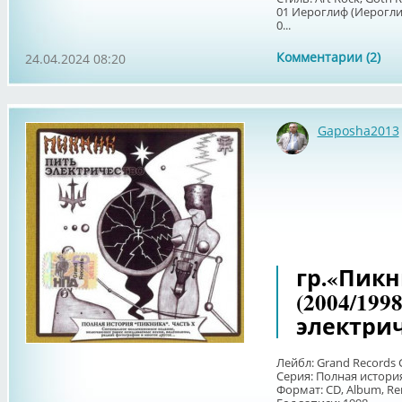
01 Иероглиф (Иерогли
0...
Комментарии (2)
24.04.2024 08:20
Gaposha2013
гр.«Пикн
(2004/199
электри
Лейбл: Grand Records 
Серия: Полная история
Формат: CD, Album, R