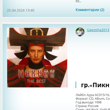
03...
Комментарии (2)
25.04.2024 13:40
Gaposha2013
гр.«Пикни
Лейбл: Аура ACD15/16,
Формат: CD, Album, Co
Год выхода: 1998
Страна: Россия
Стиль: Art Rock, Goth R