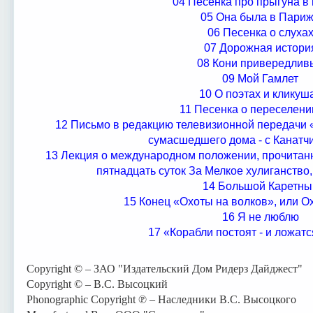
04 Песенка про прыгуна в
05 Она была в Пари
06 Песенка о слуха
07 Дорожная истори
08 Кони привередлив
09 Мой Гамлет
10 О поэтах и кликуш
11 Песенка о переселени
12 Письмо в редакцию телевизионной передачи 
сумасшедшего дома - с Канатч
13 Лекция о международном положении, прочитан
пятнадцать суток За Мелкое хулиганство
14 Большой Каретны
15 Конец «Охоты на волков», или О
16 Я не люблю
17 «Корабли постоят - и ложатся
Copyright © – ЗАО "Издательский Дом Ридерз Дайджест"
Copyright © – В.С. Высоцкий
Phonographic Copyright ℗ – Наследники В.С. Высоцкого