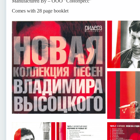
Manufactured By – ООО "Сонопресс"
Comes with 28 page booklet