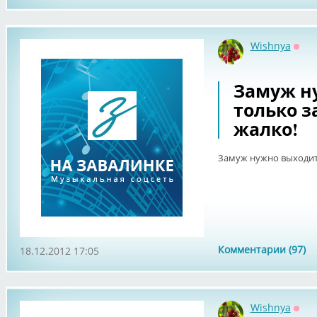
Wishnya
Офф
Замуж н
только за
жалко!
Замуж нужно выходить
Комментарии (97)
18.12.2012 17:05
Wishnya