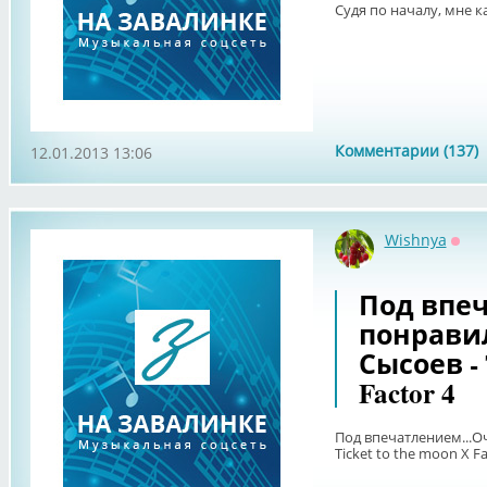
Судя по началу, мне к
Комментарии (137)
12.01.2013 13:06
Wishnya
Офф
Под впеч
понравил
Сысоев - T
Factor 4
Под впечатлением...О
Ticket to the moon X Fa