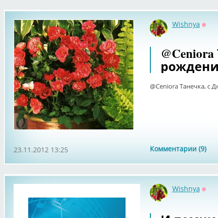
Wishnya
Офф
@Ceniora
рождени
@Ceniora Танечка, с 
Комментарии (9)
23.11.2012 13:25
Wishnya
Офф