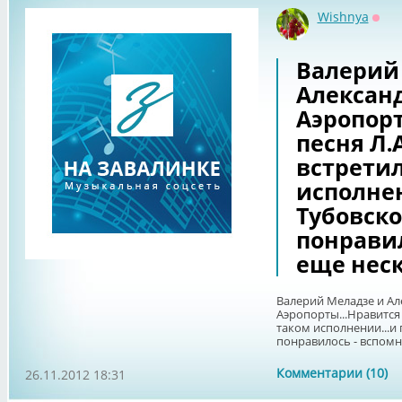
Wishnya
Офф
Валерий
Алексан
Аэропорт
песня Л.
встретил
исполнен
Тубовско
понравил
еще неско
Валерий Меладзе и Ал
Аэропорты...Нравится 
таком исполнении...и
понравилось - вспомни
Комментарии (10)
26.11.2012 18:31