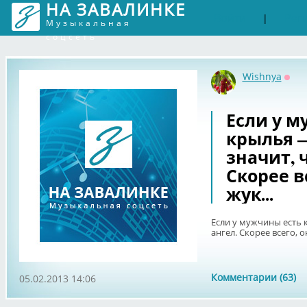
НА ЗАВАЛИНКЕ
Войти
Рег
|
Музыкальная
соцсеть
Wishnya
Офф
Если у м
крылья —
значит, ч
Скорее в
жук...
Если у мужчины есть к
ангел. Скорее всего, о
Комментарии (63)
05.02.2013 14:06