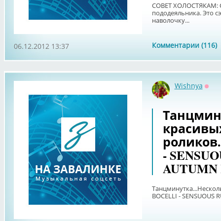
СОВЕТ ХОЛОСТЯКАМ: С
пододеяльника. Это с
наволочку...
Комментарии (116)
06.12.2012 13:37
Wishnya
Офф
Танцмину
красивы
роликов
- SENSUO
AUTUMN 
Танцминутка...Нескол
BOCELLI - SENSUOUS 