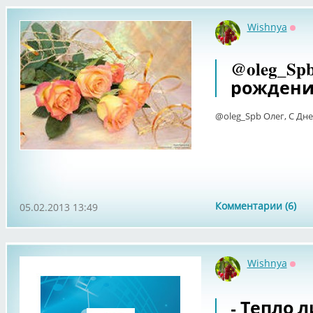
Wishnya
Офф
@oleg_Sp
рождени
@oleg_Spb Олег, С Дн
Комментарии (6)
05.02.2013 13:49
Wishnya
Офф
- Тепло л