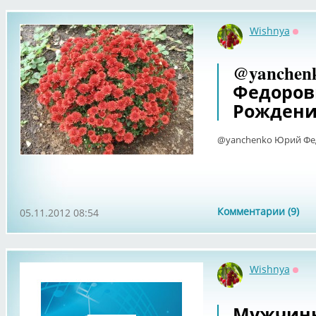
Wishnya
Офф
@yanche
Федоров
Рождени
@yanchenko Юрий Фед
Комментарии (9)
05.11.2012 08:54
Wishnya
Офф
Мужчины