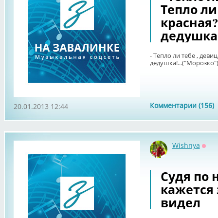
Тепло ли
красная?..
дедушка!
- Тепло ли тебе , девица
дедушка!...("Морозко"
Комментарии (156)
20.01.2013 12:44
Wishnya
Офф
Судя по 
кажется 
видел