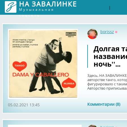
НА ЗАВАЛИНКЕ
Войти
Рег
|
Музыкальная
соцсеть
borissz
Оффл
Долгая т
названи
ночь"...
Здесь, НА ЗАВАЛИНКЕ,
авторстве танго, кото
фигурировало с таким
Авторство приписывало
Комментарии (8)
05.02.2021 13:45