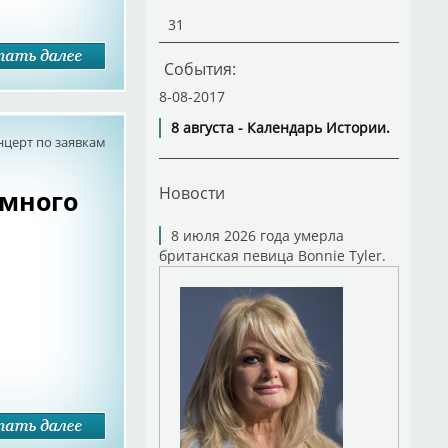
31
События:
8-08-2017
8 августа - Календарь Истории.
нцерт по заявкам
Новости
емного
8 июля 2026 года умерла
британская певица Bonnie Tyler.