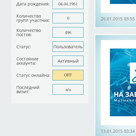
Дата рождения:
04.04.1961
Количество
0
26.01.2015 03:55
групп участник:
Количество
496
постов:
Статус:
Пользователь
Состояние
Активный
аккаунта:
OFF
Статус онлайна:
Последний
n/a
визит:
13.01.2015 03:34