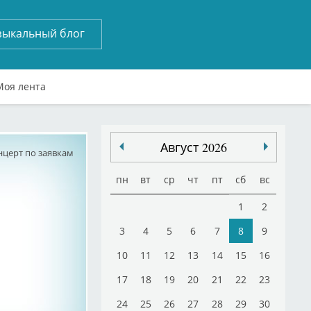
зыкальный блог
Моя лента
Август 2026
нцерт по заявкам
пн
вт
ср
чт
пт
сб
вс
1
2
3
4
5
6
7
8
9
10
11
12
13
14
15
16
17
18
19
20
21
22
23
24
25
26
27
28
29
30