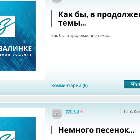
Как бы, в продолж
темы...
Как бы, в продолжение темы...
Комментарии (6)
ttjt168
КПЗ. Ко
Оффлайн
Немного песенок...