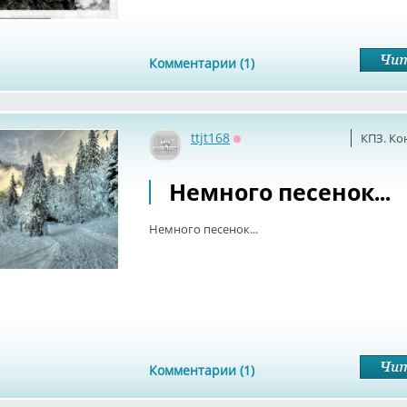
Комментарии (1)
ttjt168
КПЗ. Ко
Оффлайн
Немного песенок...
Немного песенок...
Комментарии (1)