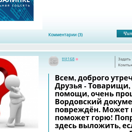
Комментарии (3)
ttjt168
Задать
Оффлайн
Компь
Всем, доброго утреч
Друзья - Товарищи,
помощи, очень про
Вордовский документ
повреждён. Может 
поможет горю! Поп
здесь выложить, ес