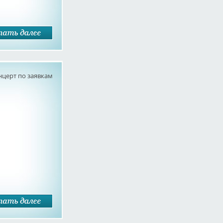
нцерт по заявкам