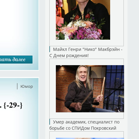
Майкл Генри "Нико" Макбрэйн -
С Днем рождения!
Юмор
{-29-}
Умер академик, специалист по
борьбе со СПИДом Покровский