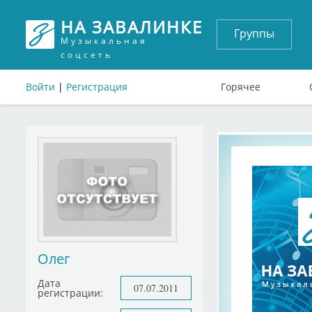
НА ЗАВАЛИНКЕ
Группы
Музыкальная
соцсеть
Войти
|
Регистрация
Горячее
Олег
Дата
07.07.2011
регистрации: