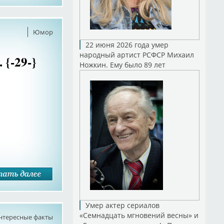
Юмор
22 июня 2026 года умер
народный артист РСФСР Михаил
{-29-}
Ножкин. Ему было 89 лет
Умер актер сериалов
«Семнадцать мгновений весны» и
нтересные факты