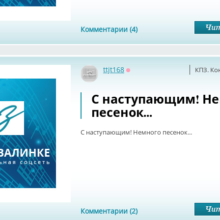
Комментарии (4)
ttjt168
КПЗ. Ко
Оффлайн
С наступающим! Н
песенок...
С наступающим! Немного песенок...
Комментарии (2)