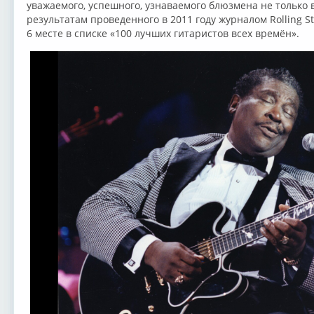
уважаемого, успешного, узнаваемого блюзмена не только в
результатам проведенного в 2011 году журналом Rolling S
6 месте в списке «100 лучших гитаристов всех времён».