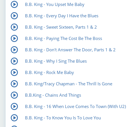
B.B. King - You Upset Me Baby
B.B. King - Every Day I Have the Blues
B.B. King - Sweet Sixteen, Parts 1 & 2
B.B. King - Paying The Cost Be The Boss
B.B. King - Don't Answer The Door, Parts 1 & 2
B.B. King - Why I Sing The Blues
B.B. King - Rock Me Baby
B.B. King/Tracy Chapman - The Thrill Is Gone
B.B.King - Chains And Things
B.B. King - 16 When Love Comes To Town (With U2)
B.B. King - To Know You Is To Love You