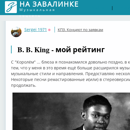
НА ЗАВАЛИНКЕ
Войти
Рег
|
Музыкальная
соцсеть
Sergei 1971
КПЗ. Концерт по заявкам
Оффлайн
B. B. King - мой рейтинг
С "Королём" ... блюза я познакомился довольно поздно, в 
тем, что у меня в это время ещё больше расширился музы
музыкальные стили и направления. Предоставляю нескол
Некоторые песни ремастированные и(или) в стереоверси
продолжать.