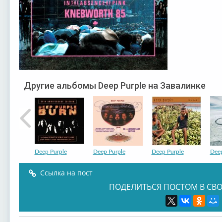
Другие альбомы Deep Purple на Завалинке
Deep Purple
Deep Purple
Deep Purple
Deep
Ссылка на пост
ПОДЕЛИТЬСЯ ПОСТОМ В СВО
Deep Purple
Deep Purple
Deep Purple
Deep