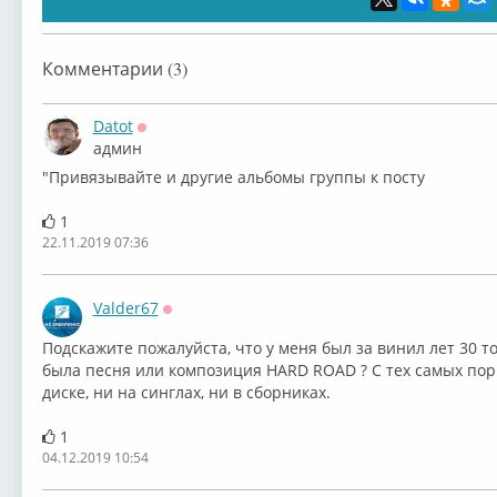
Deep Purple
Deep Purple
Deep Purple
Deep
Комментарии (3)
Datot
Оффлайн
админ
"Привязывайте и другие альбомы группы к посту
Deep Purple
Deep Purple
Deep Purple
Deep
1
22.11.2019 07:36
Valder67
Оффлайн
Подскажите пожалуйста, что у меня был за винил лет 30 т
Deep Purple
Deep Purple
Deep Purple
Deep
была песня или композиция HARD ROAD ? С тех самых пор 
диске, ни на синглах, ни в сборниках.
1
04.12.2019 10:54