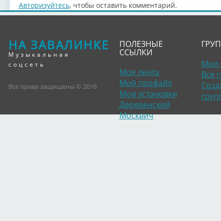
Авторизуйтесь
, чтобы оставить комментарий.
Deep Purple
Deep Purple
Deep Purple
Deep
НА ЗАВАЛИНКЕ
ПОЛЕЗНЫЕ
ГРУ
ССЫЛКИ
Музыкальная
Мои 
соцсеть
Моя лента
Все 
Мой профайл
Созд
Все права защищены © 2016
Мои установки
груп
Деревенский
Deep Purple
Deep Purple
Deep Purple
Deep
Москвич
Deep Purple
Deep Purple
Deep Purple
Deep