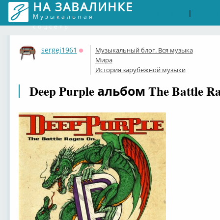
НА ЗАВАЛИНКЕ
Войти
Рег
|
Музыкальная
соцсеть
sergej1961
Музыкальный блог. Вся музыка
Оффлайн
Мира
История зарубежной музыки
Deep Purple альбом The Battle R