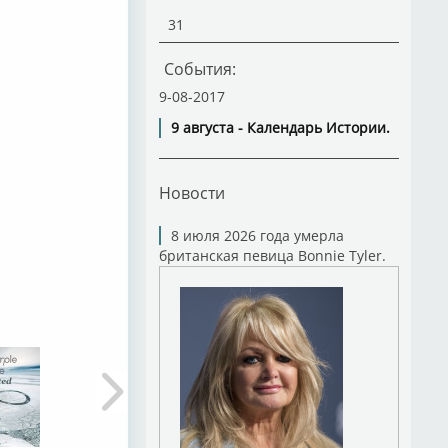
31
События:
9-08-2017
9 августа - Календарь Истории.
Новости
8 июля 2026 года умерла
британская певица Bonnie Tyler.