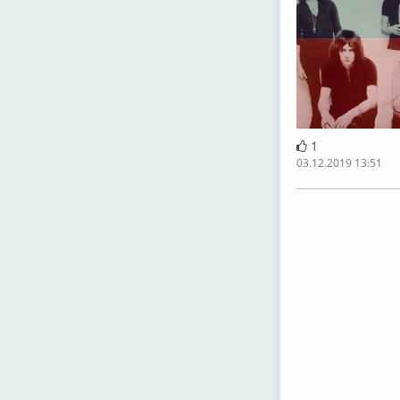
Deep Purple
1
03.12.2019 13:51
Deep Purple
Deep purple