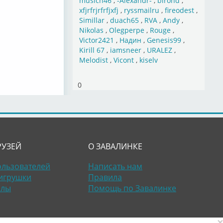
musich46
,
-Alexandr-
,
birond
,
xfjrfrjrfrfjxfj
,
ryssmailru
,
fireodest
,
Simillar
,
duach65
,
RVA
,
Andy
,
e
Nikolas
,
Olegperpe
,
Rouge
,
Victor2421
,
Надин
,
Genesis99
,
Kirill 67
,
iamsneer
,
URALEZ
,
Melodist
,
Vicont
,
kiselv
0
e
РУЗЕЙ
О ЗАВАЛИНКЕ
ользователей
Написать нам
игрушки
Правила
алы
Помощь по Завалинке
×