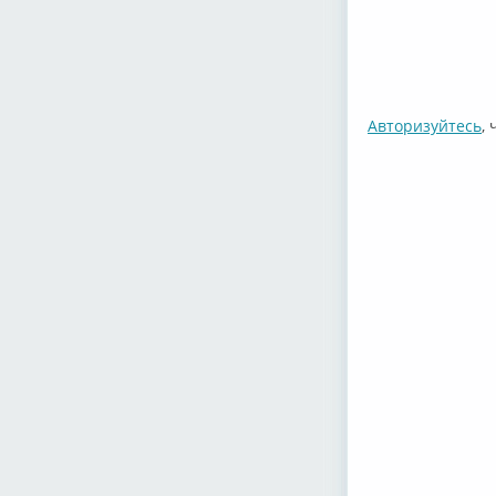
Deep Purple
Авторизуйтесь
,
Deep Purple
Deep Purple