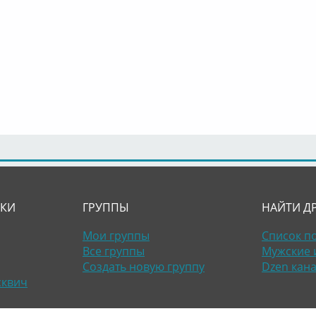
Deep Purple
Deep Purple
Deep Purple
Deep Purpl
Deep Purple
Deep Purple
Various альбом
Deep Purpl
ЛКИ
ГРУППЫ
НАЙТИ Д
Мои группы
Список п
Все группы
Мужские 
Создать новую группу
Dzen кан
сквич