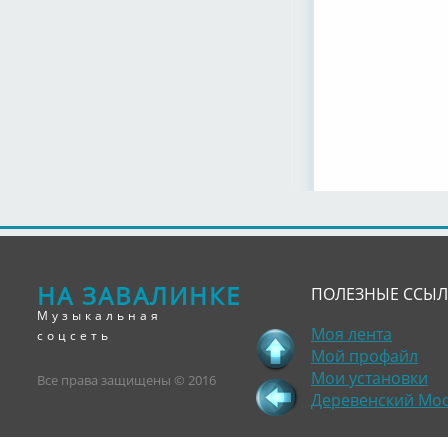
Deep Purple
Deep Purple
НА ЗАВАЛИНКЕ
ПОЛЕЗНЫЕ ССЫ
Музыкальная
Моя лента
соцсеть
Мой профайл
Мои установки
Все права защищены © 2016
Деревенский Мо