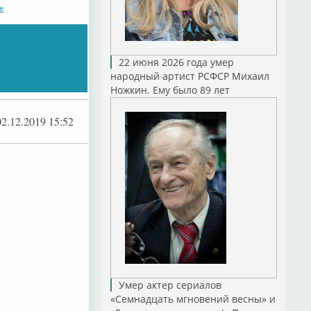
e
22 июня 2026 года умер
народный артист РСФСР Михаил
Ножкин. Ему было 89 лет
e
02.12.2019 15:52
e
Умер актер сериалов
«Семнадцать мгновений весны» и
e