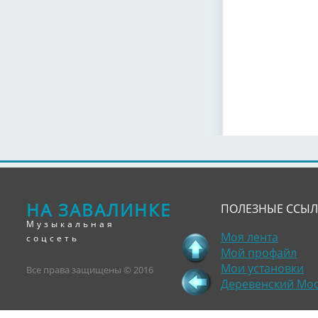
Deep Purple
Deep Purple
НА ЗАВАЛИНКЕ
ПОЛЕЗНЫЕ ССЫ
Музыкальная
Моя лента
соцсеть
Мой профайл
Мои установки
Все права защищены © 2016
Деревенский Мо