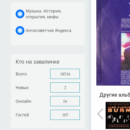
Музыка. История,
открытия, мифы
Антисоветчик Яндекса
Кто на завалинке
Всего
18516
Новых
2
Другие альб
Онлайн
16
Гостей
107