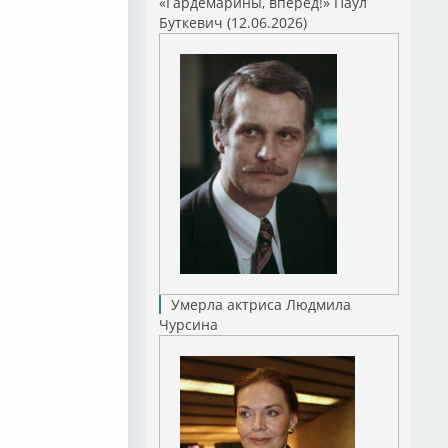
«Гардемарины, вперед!» Паул
Буткевич (12.06.2026)
e
e
Умерла актриса Людмила
Чурсина
e