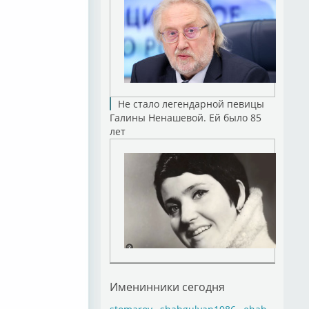
e
Не стало легендарной певицы
Галины Ненашевой. Ей было 85
лет
e
e
Именинники сегодня