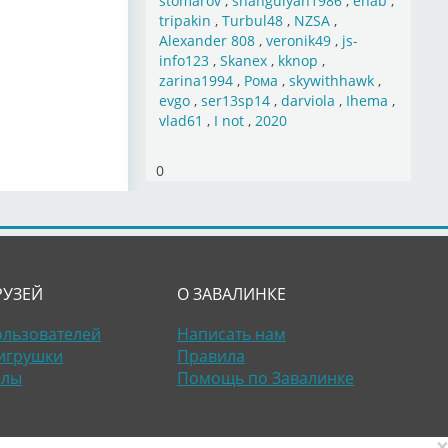
stomarov
,
shahgulyan1986
,
ehab
,
tripakin
,
Turbul48
,
NZSA
,
Alexander 808
,
veronik49
,
js-
e
info123
,
Skanex
,
kknop
,
zarina1994
,
Рома
,
skywithhawk
,
evgo
,
ser13sp14
,
darviola
,
Ihema
,
vlad61
,
I not
,
2020
0
e
РУЗЕЙ
О ЗАВАЛИНКЕ
ользователей
Написать нам
игрушки
Правила
алы
Помощь по Завалинке
×