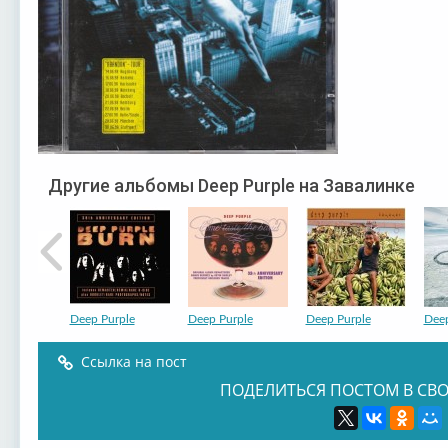
Другие альбомы Deep Purple на Завалинке
Deep Purple
Deep Purple
Deep Purple
Deep
Ссылка на пост
ПОДЕЛИТЬСЯ ПОСТОМ В СВО