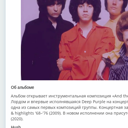
Об альбоме
Альбом открывает инструментальная композиция «And the
Лордом и впервые исполнявшаяся Deep Purple на концерте
одна из самых первых композиций группы. Концертная запи
& highlights '68–'76 (2009). В новом исполнении она прису
(2020).
Hush