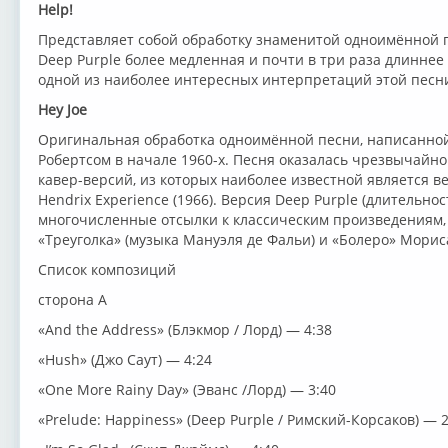
Help!
Представляет собой обработку знаменитой одноимённой п
Deep Purple более медленная и почти в три раза длиннее
одной из наиболее интересных интерпретаций этой песн
Hey Joe
Оригинальная обработка одноимённой песни, написанно
Робертсом в начале 1960-х. Песня оказалась чрезвычайн
кавер-версий, из которых наиболее известной является в
Hendrix Experience (1966). Версия Deep Purple (длительно
многочисленные отсылки к классическим произведениям, 
«Треуголка» (музыка Мануэля де Фальи) и «Болеро» Морис
Список композиций
сторона А
«And the Address» (Блэкмор / Лорд) — 4:38
«Hush» (Джо Саут) — 4:24
«One More Rainy Day» (Эванс /Лорд) — 3:40
«Prelude: Happiness» (Deep Purple / Римский-Корсаков) — 2