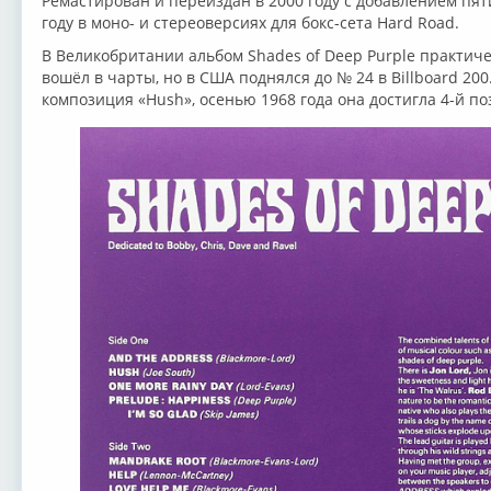
Ремастирован и переиздан в 2000 году с добавлением пят
году в моно- и стереоверсиях для бокс-сета Hard Road.
В Великобритании альбом Shades of Deep Purple практич
вошёл в чарты, но в США поднялся до № 24 в Billboard 20
композиция «Hush», осенью 1968 года она достигла 4-й поз