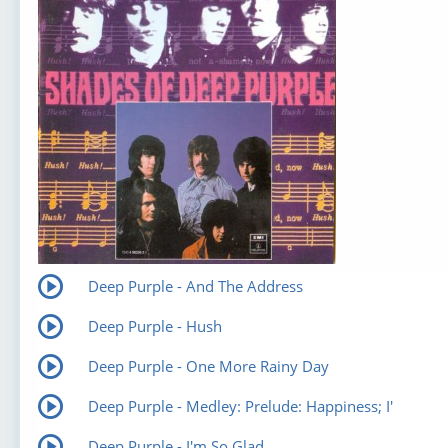
Deep Purple - And The Address
Deep Purple - Hush
Deep Purple - One More Rainy Day
Deep Purple - Medley: Prelude: Happiness; I'
Deep Purple - I'm So Glad